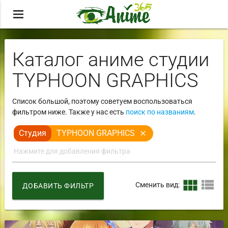
menu
Каталог аниме студии
TYPHOON GRAPHICS
Список большой, поэтому советуем воспользоваться
фильтром ниже. Также у нас есть
поиск по названиям
.
Студия
TYPHOON GRAPHICS
close
view_module
view_list
Сменить вид:
ДОБАВИТЬ ФИЛЬТР