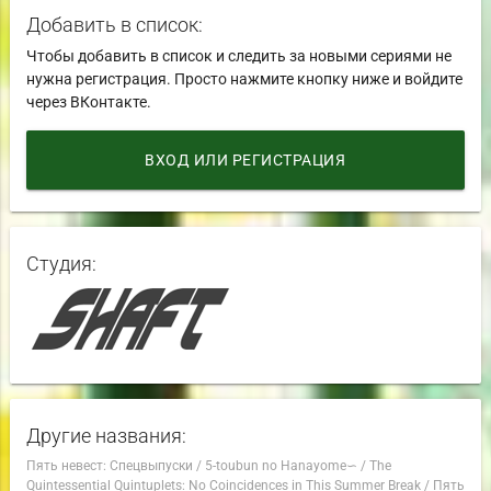
Добавить в список:
Чтобы добавить в список и следить за новыми сериями не
нужна регистрация. Просто нажмите кнопку ниже и войдите
через ВКонтакте.
ВХОД ИЛИ РЕГИСТРАЦИЯ
Студия:
Другие названия:
Пять невест: Спецвыпуски
/
5-toubun no Hanayome∽
/
The
Quintessential Quintuplets: No Coincidences in This Summer Break
/
Пять