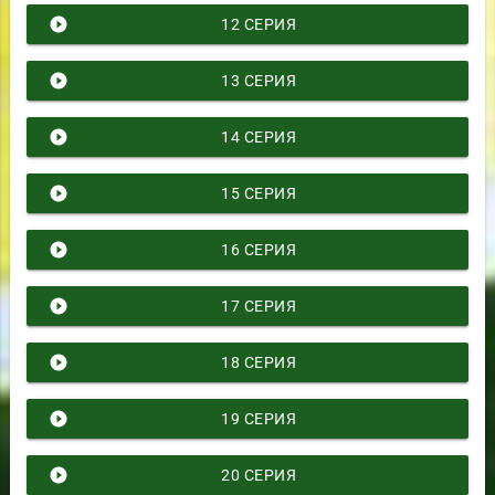
play_circle_filled
12 СЕРИЯ
play_circle_filled
13 СЕРИЯ
play_circle_filled
14 СЕРИЯ
play_circle_filled
15 СЕРИЯ
play_circle_filled
16 СЕРИЯ
play_circle_filled
17 СЕРИЯ
play_circle_filled
18 СЕРИЯ
play_circle_filled
19 СЕРИЯ
play_circle_filled
20 СЕРИЯ