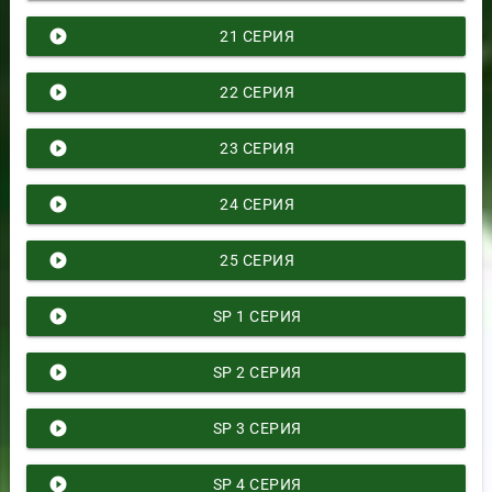
play_circle_filled
21 СЕРИЯ
play_circle_filled
22 СЕРИЯ
play_circle_filled
23 СЕРИЯ
play_circle_filled
24 СЕРИЯ
play_circle_filled
25 СЕРИЯ
play_circle_filled
SP 1 СЕРИЯ
play_circle_filled
SP 2 СЕРИЯ
play_circle_filled
SP 3 СЕРИЯ
play_circle_filled
SP 4 СЕРИЯ