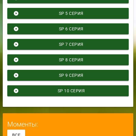
play_circle_filled
SP 5 СЕРИЯ
play_circle_filled
SP 6 СЕРИЯ
play_circle_filled
SP 7 СЕРИЯ
play_circle_filled
SP 8 СЕРИЯ
play_circle_filled
SP 9 СЕРИЯ
play_circle_filled
SP 10 СЕРИЯ
Моменты:
ВСЕ