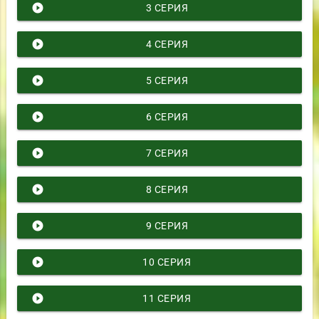
play_circle_filled
3 СЕРИЯ
play_circle_filled
4 СЕРИЯ
play_circle_filled
5 СЕРИЯ
play_circle_filled
6 СЕРИЯ
play_circle_filled
7 СЕРИЯ
play_circle_filled
8 СЕРИЯ
play_circle_filled
9 СЕРИЯ
play_circle_filled
10 СЕРИЯ
play_circle_filled
11 СЕРИЯ