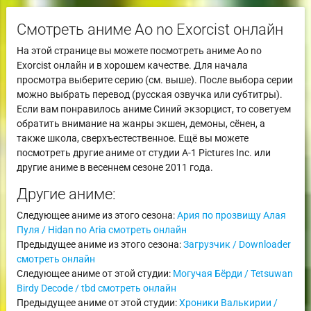
Смотреть аниме Ao no Exorcist онлайн
На этой странице вы можете посмотреть аниме Ao no
Exorcist онлайн и в хорошем качестве. Для начала
просмотра выберите серию (см. выше). После выбора серии
можно выбрать перевод (русская озвучка или субтитры).
Если вам понравилось аниме Синий экзорцист, то советуем
обратить внимание на жанры экшен, демоны, сёнен, а
также школа, сверхъестественное. Ещё вы можете
посмотреть другие аниме от студии A-1 Pictures Inc. или
другие аниме в весеннем сезоне 2011 года.
Другие аниме:
Следующее аниме из этого сезона:
Ария по прозвищу Алая
Пуля / Hidan no Aria смотреть онлайн
Предыдущее аниме из этого сезона:
Загрузчик / Downloader
смотреть онлайн
Следующее аниме от этой студии:
Могучая Бёрди / Tetsuwan
Birdy Decode / tbd смотреть онлайн
Предыдущее аниме от этой студии:
Хроники Валькирии /