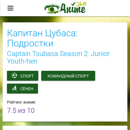
menu
Капитан Цубаса:
Подростки
Captain Tsubasa Season 2: Junior
Youth-hen
СПОРТ
КОМАНДНЫЙ СПОРТ
СЁНЕН
Рейтинг аниме:
7.5
из 10