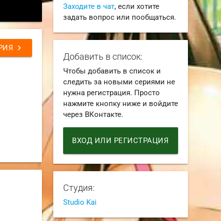
Заходите в чат
, если хотите
задать вопрос или пообщаться.
chevron_right
РИЯ
Добавить в список:
Чтобы добавить в список и
следить за новыми сериями не
нужна регистрация. Просто
нажмите кнопку ниже и войдите
через ВКонтакте.
ВХОД ИЛИ РЕГИСТРАЦИЯ
Студия:
Studio Kai