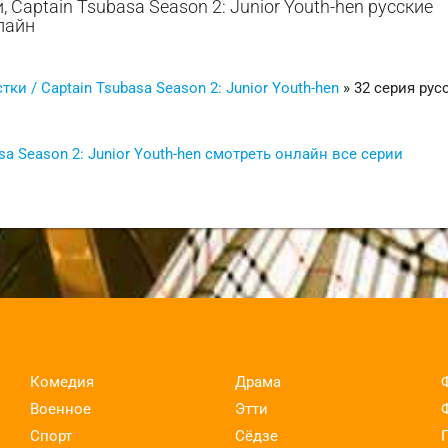
 Captain Tsubasa Season 2: Junior Youth-hen русские
нлайн
ки / Captain Tsubasa Season 2: Junior Youth-hen
» 32 серия рус
a Season 2: Junior Youth-hen смотреть онлайн все серии
Комедия
Драма
Военное
Этти
Спорт
Сёдзе