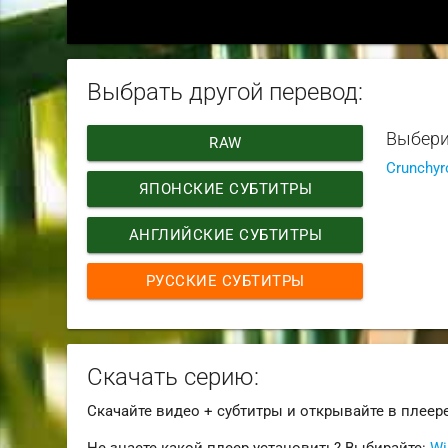
Выбрать другой перевод:
Выбери
RAW
Crunchyr
ЯПОНСКИЕ СУБТИТРЫ
АНГЛИЙСКИЕ СУБТИТРЫ
РУССКИЕ СУБТИТРЫ
Скачать серию:
Скачайте видео + субтитры и открывайте в плеер
Не знаете какой плеер установить? Выбирайте:
Wi