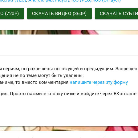
 (720P)
СКАЧАТЬ ВИДЕО (360P)
СКАЧАТЬ СУБТ
 сериям, но разрешены по текущей и предыдущим. Запреще
ения не по теме могут быть удалены.
 аниме, то вместо комментария
напишите через эту форму
ция. Просто нажмите кнопку ниже и войдите через ВКонтакте.