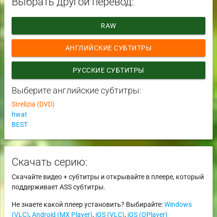
Выбрать другой перевод:
RAW
АНГЛИЙСКИЕ СУБТИТРЫ
РУССКИЕ СУБТИТРЫ
Выберите английские субтитры:
Strelizia (DVD)
hwat
BEST
Скачать серию:
Скачайте видео + субтитры и открывайте в плеере, который
поддерживает ASS субтитры.
Не знаете какой плеер установить? Выбирайте:
Windows
(VLC)
,
Android (MX Player)
,
iOS (VLC)
,
iOS (OPlayer)