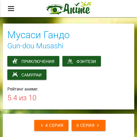
menu
Мусаси Гандо
Gun-dou Musashi
ПРИКЛЮЧЕНИЯ
ФЭНТЕЗИ
САМУРАИ
Рейтинг аниме:
5.4
из 10
chevron_left
chevron_right
4 СЕРИЯ
6 СЕРИЯ