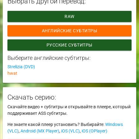
Выбрать другой перевод:
RAW
АНГЛИЙСКИЕ СУБТИТРЫ
РУССКИЕ СУБТИТРЫ
Выберите английские субтитры:
Strelizia (DVD)
hwat
Скачать серию:
Скачайте видео + субтитры и открывайте в плеере, который
поддерживает ASS субтитры.
Не знаете какой плеер установить? Выбирайте:
Windows
(VLC)
,
Android (MX Player)
,
iOS (VLC)
,
iOS (OPlayer)