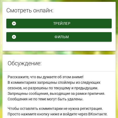
Смотреть онлайн:
play_circle_filled
ТРЕЙЛЕР
play_circle_filled
ФИЛЬМ
Обсуждение:
Расскажите, что вы думаете об этом аниме!
В комментариях запрещены спойлеры из следующих
сезонов, но разрешены по текущему и предыдущим.
Запрещены сообщения, выходящие за рамки приличия.
Сообщения не по теме могут быть удалены.
Чтобы оставлять комментарии не нужна регистрация.
Просто нажмите кнопку ниже и войдите через ВКонтакте.