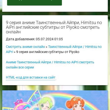
9 серия аниме Таинственный Айпри, Himitsu no
AiPri английские субтитры от Piyoko смотреть
онлайн
Дата добавления: 05.07.2024 01:05
Смотреть аниме онлайн
»
Таинственный Айпри / Himitsu no
AiPri
» 9 серия английские субтитры от Piyoko
Аниме Таинственный Айпри / Himitsu no AiPri смотреть
онлайн все серии
HTML-код для вставки на сайт