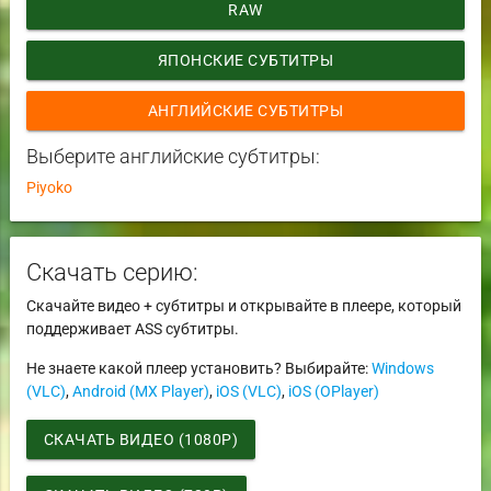
RAW
ЯПОНСКИЕ СУБТИТРЫ
АНГЛИЙСКИЕ СУБТИТРЫ
Выберите английские субтитры:
Piyoko
Скачать серию:
Скачайте видео + субтитры и открывайте в плеере, который
поддерживает ASS субтитры.
Не знаете какой плеер установить? Выбирайте:
Windows
(VLC)
,
Android (MX Player)
,
iOS (VLC)
,
iOS (OPlayer)
СКАЧАТЬ ВИДЕО (1080P)