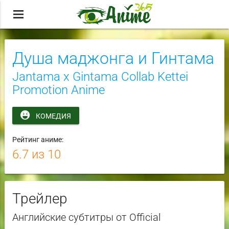
menu
Душа маджонга и Гинтама
Jantama x Gintama Collab Kettei
Promotion Anime
КОМЕДИЯ
Рейтинг аниме:
6.7
из 10
Трейлер
Английские субтитры от Official