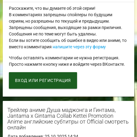
Расскажите, что вы думаете об этой серии!
В комментариях запрещены спойлеры по будущим
сериям, но разрешены по текущей и предыдущим.
Запрещены сообщения, выходящие за рамки приличия.
Сообщения не по теме могут быть удалены.
Если вы хотите сообщить об ошибке в видео или аниме, то
вместо комментария
напишите через эту форму
Чтобы оставлять комментарии не нужна регистрация.
Просто нажмите кнопку ниже и войдите через ВКонтакте.
ВХОД ИЛИ РЕГИСТРАЦИЯ
Трейлер аниме Душа маджонга и Гинтама,
Jantama x Gintama Collab Kettei Promotion
Anime английские субтитры от Official смотреть
онлайн
Дата добавления: 25.10.2025 14:34