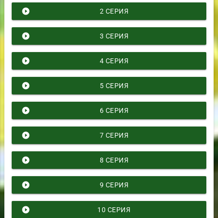
play_circle_filled
2 СЕРИЯ
play_circle_filled
3 СЕРИЯ
play_circle_filled
4 СЕРИЯ
play_circle_filled
5 СЕРИЯ
play_circle_filled
6 СЕРИЯ
play_circle_filled
7 СЕРИЯ
play_circle_filled
8 СЕРИЯ
play_circle_filled
9 СЕРИЯ
play_circle_filled
10 СЕРИЯ