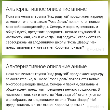
Альтернативное описание аниме
Пока знаменитая группа "Над радугой" продолжает карьеру
самостоятельно, в школе "Роза Эдель" появляются новые
многообещающие звёзды. Семерым парням, связанным
общей идеей, предстоит преодолеть немало трудностей. В
частности, они, как и некогда "Над радугой", столкнутся со
своеобразными злодеяниями школы "Роза Шварц". Чей
представитель в итоге станет Королём призмы?
© world-art
Альтернативное описание аниме
Пока знаменитая группа "Над радугой" продолжает карьеру
самостоятельно, в школе "Роза Эдель" появляются новые
многообещающие звёзды. Семерым парням, связанным
общей идеей, предстоит преодолеть немало трудностей. В
частности, они, как и некогда "Над радугой", столкнутся со
своеобразными злодеяниями школы "Роза Шварц". Чей
представитель в итоге станет Королём призмы?
© world-art