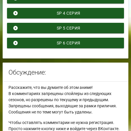
play_circle_filled
SP 4 СЕРИЯ
play_circle_filled
SP 5 СЕРИЯ
play_circle_filled
SP 6 СЕРИЯ
Обсуждение:
Расскажите, что вы думаете об этом аниме!
В комментариях запрещены спойлеры из следующих
сезонов, но разрешены по текущему и предыдущим.
Запрещены сообщения, выходящие за рамки приличия.
Сообщения не по теме могут быть удалены.
Чтобы оставлять комментарии не нужна регистрация.
Просто нажмите кнопку ниже и войдите через ВКонтакте.