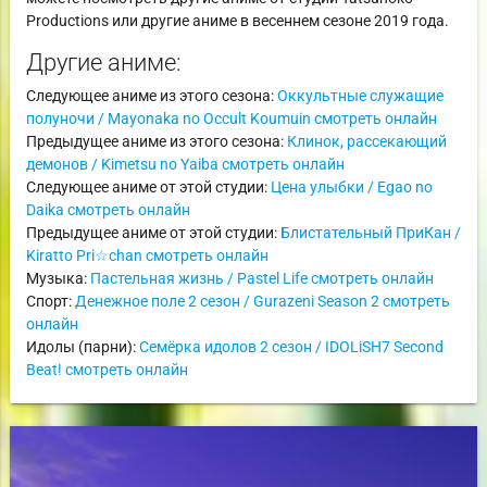
Productions или другие аниме в весеннем сезоне 2019 года.
Другие аниме:
Следующее аниме из этого сезона:
Оккультные служащие
полуночи / Mayonaka no Occult Koumuin смотреть онлайн
Предыдущее аниме из этого сезона:
Клинок, рассекающий
демонов / Kimetsu no Yaiba смотреть онлайн
Следующее аниме от этой студии:
Цена улыбки / Egao no
Daika смотреть онлайн
Предыдущее аниме от этой студии:
Блистательный ПриКан /
Kiratto Pri☆chan смотреть онлайн
Музыка:
Пастельная жизнь / Pastel Life смотреть онлайн
Спорт:
Денежное поле 2 сезон / Gurazeni Season 2 смотреть
онлайн
Идолы (парни):
Семёрка идолов 2 сезон / IDOLiSH7 Second
Beat! смотреть онлайн