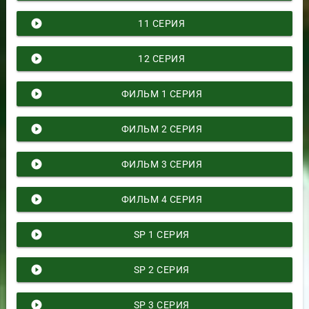
play_circle_filled
11 СЕРИЯ
play_circle_filled
12 СЕРИЯ
play_circle_filled
ФИЛЬМ 1 СЕРИЯ
play_circle_filled
ФИЛЬМ 2 СЕРИЯ
play_circle_filled
ФИЛЬМ 3 СЕРИЯ
play_circle_filled
ФИЛЬМ 4 СЕРИЯ
play_circle_filled
SP 1 СЕРИЯ
play_circle_filled
SP 2 СЕРИЯ
play_circle_filled
SP 3 СЕРИЯ