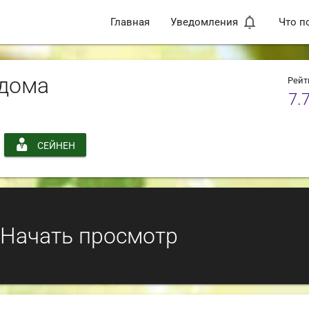
notifications_none
Главная
Уведомления
Что п
 дома
Рейт
7.
СЕЙНЕН
Начать просмотр