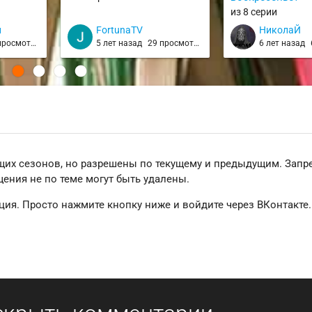
из 8 серии
н
FortunaTV
НиколаЙ
росмотров
5 лет назад
29 просмотров
6 лет назад
щих сезонов, но разрешены по текущему и предыдущим. Зап
ения не по теме могут быть удалены.
ция. Просто нажмите кнопку ниже и войдите через ВКонтакте.