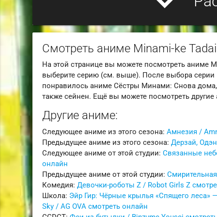
expand_more
Ра
Смотреть аниме Minami-ke Tada
На этой странице вы можете посмотреть аниме Mi
выберите серию (см. выше). После выбора серии 
понравилось аниме Сёстры Минами: Снова дома, т
также сейнен. Ещё вы можете посмотреть другие а
Другие аниме:
Следующее аниме из этого сезона:
Амнезия / Amn
Предыдущее аниме из этого сезона:
Дерзай, Одэн
Следующее аниме от этой студии:
Связанные небо
онлайн
Предыдущее аниме от этой студии:
Смирительная 
Комедия:
Девочки-роботы Z / Robot Girls Z смотр
Школа:
Эйр Гир: Чёрные крылья «Спящего леса» — Ра
Sky / AG OVA смотреть онлайн
CGDCT:
Феи из бутылки / Binzume Yousei смотрет