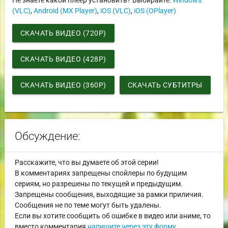
(VLC)
,
Android (MX Player)
,
iOS (VLC)
,
iOS (OPlayer)
СКАЧАТЬ ВИДЕО (720P)
СКАЧАТЬ ВИДЕО (428P)
СКАЧАТЬ ВИДЕО (360P)
СКАЧАТЬ СУБТИТРЫ
Обсуждение:
Расскажите, что вы думаете об этой серии!
В комментариях запрещены спойлеры по будущим
сериям, но разрешены по текущей и предыдущим.
Запрещены сообщения, выходящие за рамки приличия.
Сообщения не по теме могут быть удалены.
Если вы хотите сообщить об ошибке в видео или аниме, то
вместо комментария
напишите через эту форму