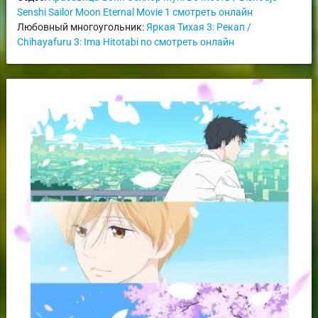
Senshi Sailor Moon Eternal Movie 1 смотреть онлайн
Любовный многоугольник:
Яркая Тихая 3: Рекап /
Chihayafuru 3: Ima Hitotabi no смотреть онлайн