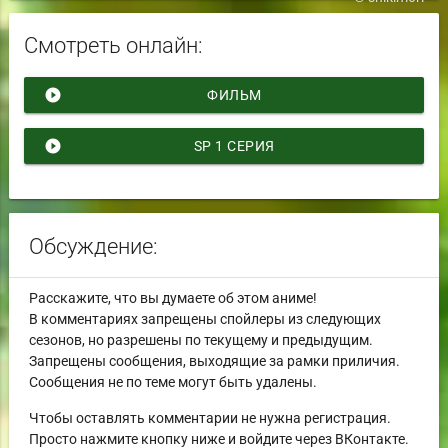
Смотреть онлайн:
play_circle_filled
ФИЛЬМ
play_circle_filled
SP 1 СЕРИЯ
Обсуждение:
Расскажите, что вы думаете об этом аниме!
В комментариях запрещены спойлеры из следующих
сезонов, но разрешены по текущему и предыдущим.
Запрещены сообщения, выходящие за рамки приличия.
Сообщения не по теме могут быть удалены.
Чтобы оставлять комментарии не нужна регистрация.
Просто нажмите кнопку ниже и войдите через ВКонтакте.