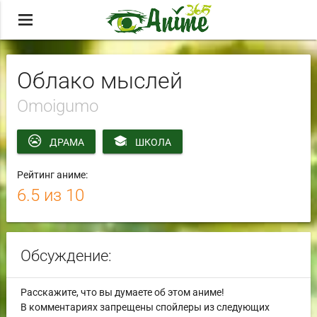
menu
Облако мыслей
Omoigumo
ДРАМА
ШКОЛА
Рейтинг аниме:
6.5
из 10
Обсуждение:
Расскажите, что вы думаете об этом аниме!
В комментариях запрещены спойлеры из следующих