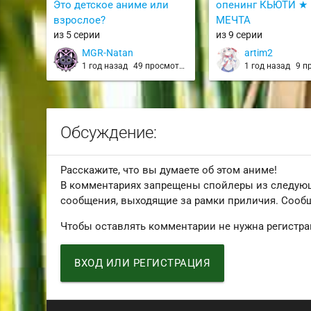
Это детское аниме или
опенинг КЬЮТИ ★
взрослое?
МЕЧТА
из 5 серии
из 9 серии
MGR-Natan
artim2
1 год назад
49 просмотров
1 год назад
9 п
Обсуждение:
Расскажите, что вы думаете об этом аниме!
В комментариях запрещены спойлеры из следую
сообщения, выходящие за рамки приличия. Сообщ
Чтобы оставлять комментарии не нужна регистра
ВХОД ИЛИ РЕГИСТРАЦИЯ