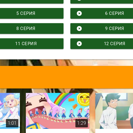
play_circle_filled
5 СЕРИЯ
6 СЕРИЯ
play_circle_filled
8 СЕРИЯ
9 СЕРИЯ
play_circle_filled
11 СЕРИЯ
12 СЕРИЯ
1:01
1:29