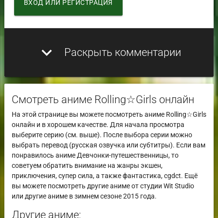
ВХОД ИЛИ РЕГИСТРАЦИЯ
expand_more
Раскрыть комментарии
Смотреть аниме Rolling☆Girls онлайн
На этой странице вы можете посмотреть аниме Rolling☆Girls
онлайн и в хорошем качестве. Для начала просмотра
выберите серию (см. выше). После выбора серии можно
выбрать перевод (русская озвучка или субтитры). Если вам
понравилось аниме Девчонки-путешественницы, то
советуем обратить внимание на жанры экшен,
приключения, супер сила, а также фантастика, cgdct. Ещё
вы можете посмотреть другие аниме от студии Wit Studio
или другие аниме в зимнем сезоне 2015 года.
Другие аниме: