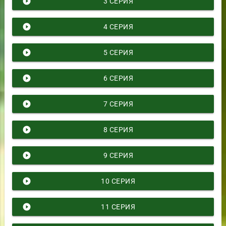
play_circle_filled
3 СЕРИЯ
play_circle_filled
4 СЕРИЯ
play_circle_filled
5 СЕРИЯ
play_circle_filled
6 СЕРИЯ
play_circle_filled
7 СЕРИЯ
play_circle_filled
8 СЕРИЯ
play_circle_filled
9 СЕРИЯ
play_circle_filled
10 СЕРИЯ
play_circle_filled
11 СЕРИЯ