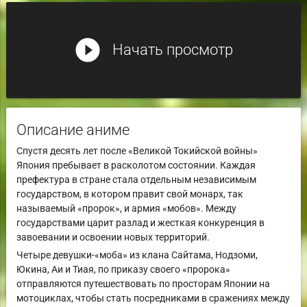
play_circle_filled
Начать просмотр
Описание аниме
Спустя десять лет после «Великой Токийской войны»
Япония пребывает в расколотом состоянии. Каждая
префектура в стране стала отдельным независимым
государством, в котором правит свой монарх, так
называемый «пророк», и армия «мобов». Между
государствами царит разлад и жесткая конкуренция в
завоевании и освоении новых территорий.
Четыре девушки-«моба» из клана Сайтама, Нодзоми,
Юкина, Аи и Тиая, по приказу своего «пророка»
отправляются путешествовать по просторам Японии на
мотоциклах, чтобы стать посредниками в сражениях между