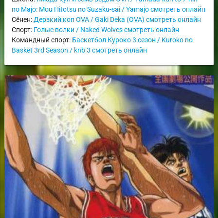
no Majo: Mou Hitotsu no Suzaku-sai / Yamajo смотреть онлайн
Сёнен:
Дерзкий коп OVA / Gaki Deka (OVA) смотреть онлайн
Спорт:
Голые волки / Naked Wolves смотреть онлайн
Командный спорт:
Баскетбол Куроко 3 сезон / Kuroko no
Basket 3rd Season / knb 3 смотреть онлайн