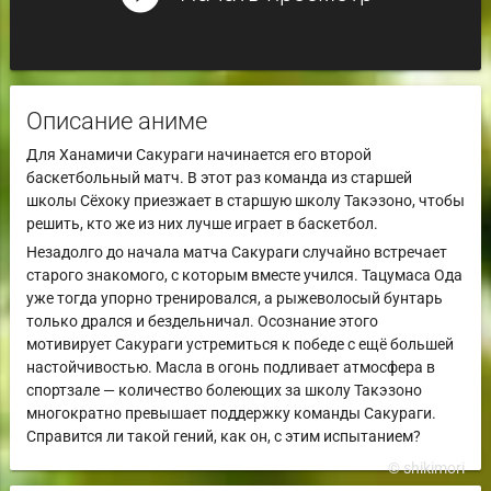
Описание аниме
Для Ханамичи Сакураги начинается его второй
баскетбольный матч. В этот раз команда из старшей
школы Сёхоку приезжает в старшую школу Такэзоно, чтобы
решить, кто же из них лучше играет в баскетбол.
Незадолго до начала матча Сакураги случайно встречает
старого знакомого, с которым вместе учился. Тацумаса Ода
уже тогда упорно тренировался, а рыжеволосый бунтарь
только дрался и бездельничал. Осознание этого
мотивирует Сакураги устремиться к победе с ещё большей
настойчивостью. Масла в огонь подливает атмосфера в
спортзале — количество болеющих за школу Такэзоно
многократно превышает поддержку команды Сакураги.
Справится ли такой гений, как он, с этим испытанием?
© shikimori