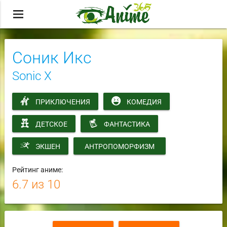
menu
Соник Икс
Sonic X
ПРИКЛЮЧЕНИЯ
КОМЕДИЯ
ДЕТСКОЕ
ФАНТАСТИКА
ЭКШЕН
АНТРОПОМОРФИЗМ
Рейтинг аниме:
6.7
из 10