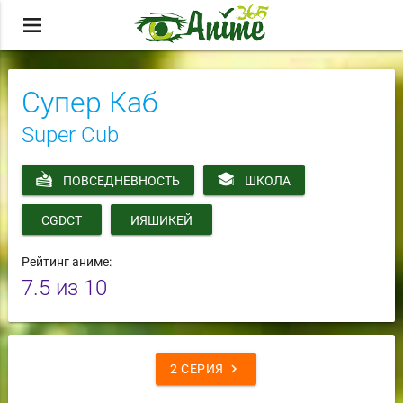
menu
Супер Каб
Super Cub
ПОВСЕДНЕВНОСТЬ
ШКОЛА
CGDCT
ИЯШИКЕЙ
Рейтинг аниме:
7.5
из 10
chevron_right
2 СЕРИЯ