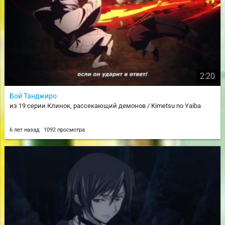
2:20
Бой Танджиро
из 19 серии Клинок, рассекающий демонов / Kimetsu no Yaiba
6 лет назад
1092 просмотра