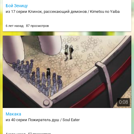
Бой Зеницу
из 17 серии Клинок, рассекающий демонов / Kimetsu no Yaiba
6 лет назад
87 просмотров
0:08
Макака
из 40 серии Пожиратель душ / Soul Eater