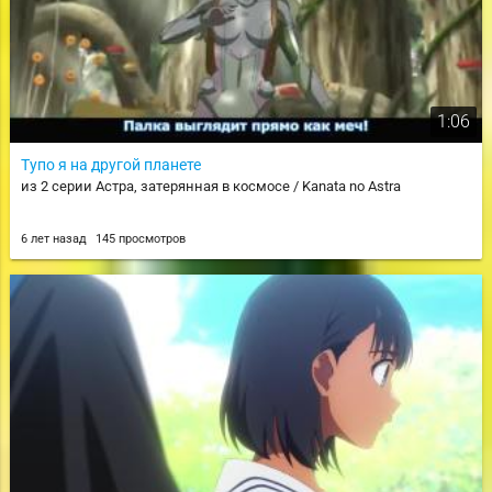
1:06
Тупо я на другой планете
из 2 серии Астра, затерянная в космосе / Kanata no Astra
6 лет назад
145 просмотров