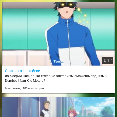
0:12
Опять его флешбеки
из 5 серии Насколько тяжёлые гантели ты сможешь поднять? /
Dumbbell Nan Kilo Moteru?
6 лет назад
106 просмотров