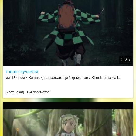
0:26
говно случается
из 18 серии Клинок, рассекающий демонов / Kimetsu no Yaiba
6 лет назад
154 просмотра