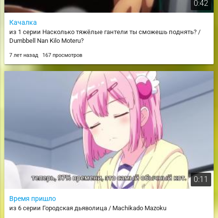
0:42
Качалка
из 1 серии Насколько тяжёлые гантели ты сможешь поднять? /
Dumbbell Nan Kilo Moteru?
7 лет назад
167 просмотров
0:11
Время пришло
из 6 серии Городская дьяволица / Machikado Mazoku