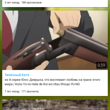
5 лет назад
188 просмотров
0:59
Типичный батя
из 8 серии Юно: Девушка, что воспевает любовь на грани этого
мира / Kono Yo no Hate de Koi wo Utau Shoujo YU-NO
7 лет назад
171 просмотр