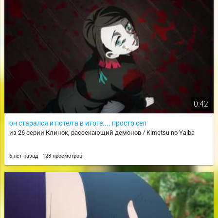
0:42
он старался и потел а в итоге.... просто сел
из 26 серии Клинок, рассекающий демонов / Kimetsu no Yaiba
6 лет назад
128 просмотров