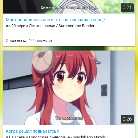
0:21
Мне понравилось как и что, она сказала в конце
из 20 серии Летнее время / Summertime Render
3 года назад
144 просмотра
0:26
Когда решил подка4атсья
из 10 серии Городская дьяволица / Machikado Mazoku