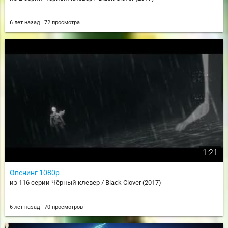
6 лет назад
72 просмотра
1:21
Опенинг 1080p
из 116 серии Чёрный клевер / Black Clover (2017)
6 лет назад
70 просмотров