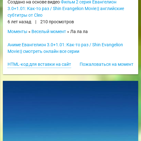
Создано на основе видео
Фильм 2 серия Евангелион
3.0+1.01: Как-то раз / Shin Evangelion Movie:|| английские
субтитры от Cleo
6 лет назад
|
210 просмотров
Моменты
»
Веселый момент
» Ла ла ла
Аниме Евангелион 3.0+1.01: Как-то раз / Shin Evangelion
Movie:|| смотреть онлайн все серии
HTML-код для вставки на сайт
Пожаловаться на момент