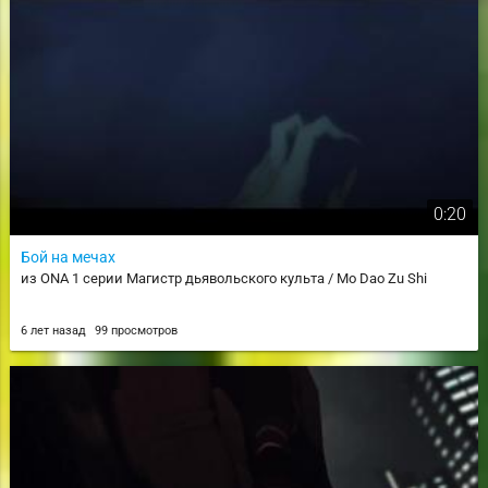
0:20
Бой на мечах
из ONA 1 серии Магистр дьявольского культа / Mo Dao Zu Shi
6 лет назад
99 просмотров