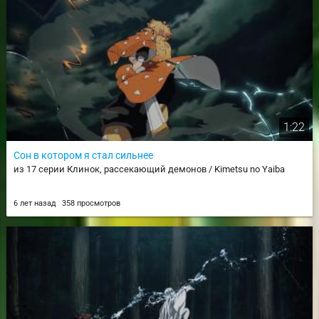
1:22
Сон в котором я стал сильнее
из 17 серии Клинок, рассекающий демонов / Kimetsu no Yaiba
6 лет назад
358 просмотров