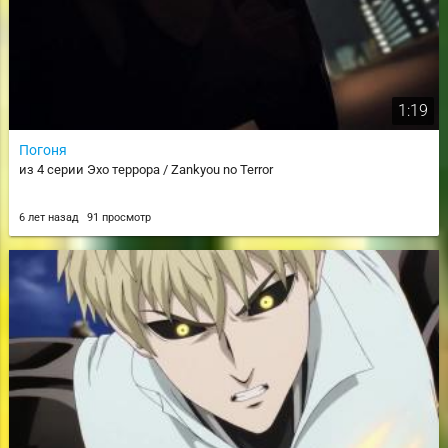
1:19
Погоня
из 4 серии Эхо террора / Zankyou no Terror
6 лет назад
91 просмотр