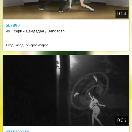
0:04
567890
из 1 серии Дандадан / Dandadan
1 год назад
56 просмотров
0:06
8765432456