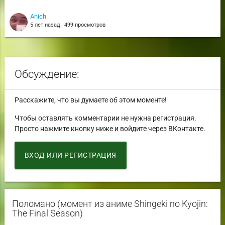
Anich
5 лет назад
499 просмотров
Обсуждение:
Расскажите, что вы думаете об этом моменте!
Чтобы оставлять комментарии не нужна регистрация.
Просто нажмите кнопку ниже и войдите через ВКонтакте.
ВХОД ИЛИ РЕГИСТРАЦИЯ
Поломано (момент из аниме Shingeki no Kyojin:
The Final Season)