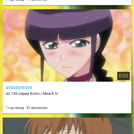
0:05
45643456543
из 133 серии Блич / bleach tv
1 год назад
42 просмотра