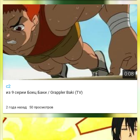
0:08
с2
из 9 серии Боец Баки / Grappler Baki (TV)
2 года назад
50 просмотров