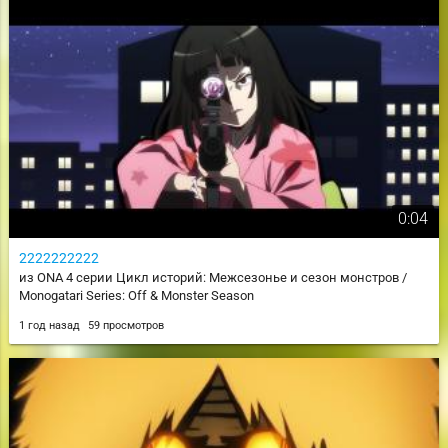
0:04
2222222222
из ONA 4 серии Цикл историй: Межсезонье и сезон монстров /
Monogatari Series: Off & Monster Season
1 год назад
59 просмотров