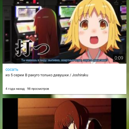
0:09
сосать
из 5 серии В ракуго только девушки / Joshiraku
4 года назад
98 просмотров