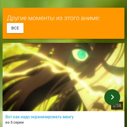
Другие моменты из этого аниме:
ВСЕ
chevron_right
0:58
Вот как надо экранизировать мангу
из 5 серии