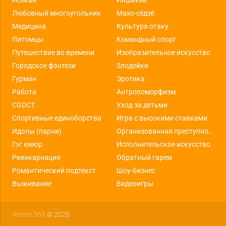
Любовный многоугольник
Махо-сёдзё
Медицина
Культура отаку
Питомцы
Командный спорт
Путешествие во времени
Изобразительное искусство
Городское фэнтези
Злодейки
Гурман
Эротика
Работа
Антропоморфизм
CGDCT
Уход за детьми
Спортивные единоборства
Игра с высокими ставками
Идолы (парни)
Организованная преступность
Гэг юмор
Исполнительское искусство
Реинкарнация
Обратный гарем
Романтический подтекст
Шоу-бизнес
Выживание
Видеоигры
Anime 365
© 2026