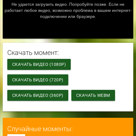
Скачать момент:
СКАЧАТЬ ВИДЕО (1080P)
СКАЧАТЬ ВИДЕО (720P)
СКАЧАТЬ ВИДЕО (360P)
СКАЧАТЬ WEBM
Случайные моменты: