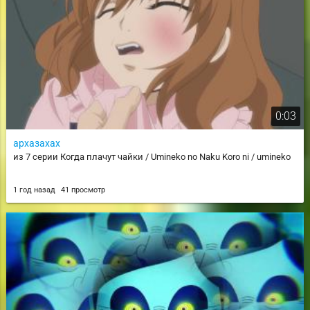
0:03
архазахах
из 7 серии Когда плачут чайки / Umineko no Naku Koro ni / umineko
1 год назад
41 просмотр