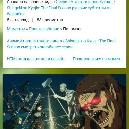
Создано на основе видео
2 серия Атака титанов: Финал /
Shingeki no Kyojin: The Final Season русские субтитры от
Wakanim
5 лет назад
|
53 просмотра
Моменты
»
Просто забавно
» Поломано
Аниме Атака титанов: Финал / Shingeki no Kyojin: The Final
Season смотреть онлайн все серии
HTML-код для вставки на сайт
Пожаловаться на момент