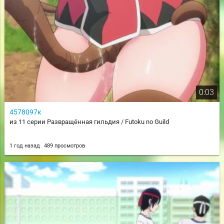
0:03
4578097к
из 11 серии Развращённая гильдия / Futoku no Guild
1 год назад
489 просмотров