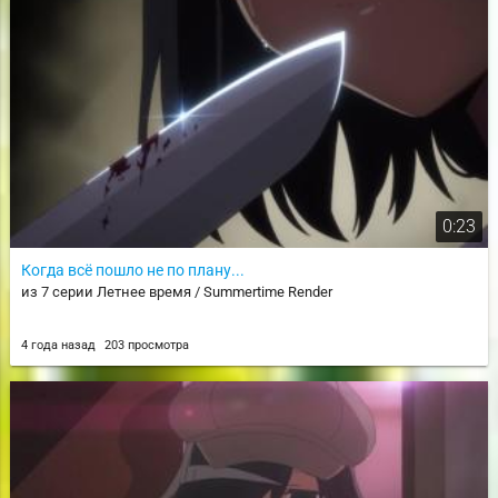
0:23
Когда всё пошло не по плану...
из 7 серии Летнее время / Summertime Render
4 года назад
203 просмотра