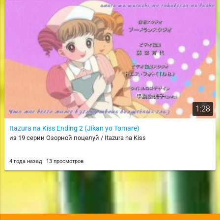
1:28
Itazura na Kiss Ending 2 (Jikan yo Tomare)
из 19 серии Озорной поцелуй / Itazura na Kiss
4 года назад
13 просмотров