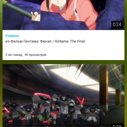
0:24
Камень
из Фильм Гинтама: Финал / Gintama: The Final
5 лет назад
90 просмотров