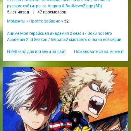
русские субтитры от Angara & BadNewsZiggy (BD)
5 лет назад
|
47 просмотров
Моменты
»
Просто забавно
» 321
Аниме Моя геройская академия 2 сезон / Boku no Hero
Academia 2nd Season / heroaca2 смотреть онлайн все серии
HTML-код для вставки на сайт
Пожаловаться на момент