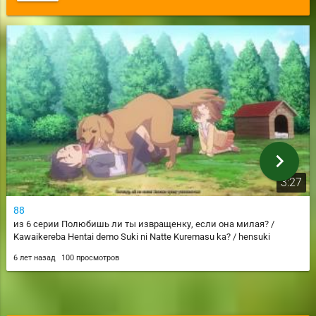
chevron_right
3:27
88
из 6 серии Полюбишь ли ты извращенку, если она милая? /
Kawaikereba Hentai demo Suki ni Natte Kuremasu ka? / hensuki
6 лет назад
100 просмотров