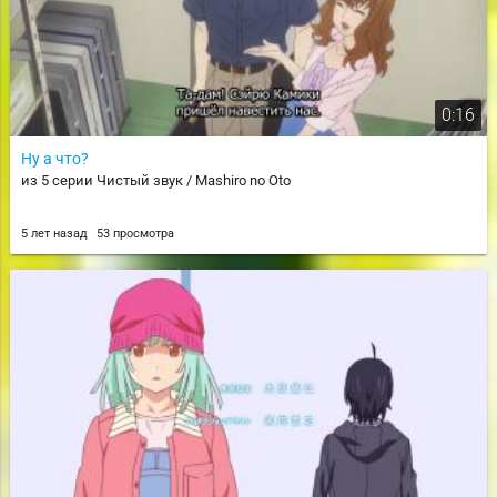
0:16
Ну а что?
из 5 серии Чистый звук / Mashiro no Oto
5 лет назад
53 просмотра