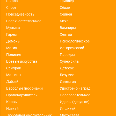
Школа
Триллер
Спорт
Сёдзе
Повседневность
Сейнен
Сверхъестественное
Меха
Музыка
Вампиры
Гарем
Хентай
Демоны
Психологическое
Магия
Исторический
Полиция
Пародия
Боевые искусства
Супер сила
Самураи
Детское
Машины
Безумие
Дзёсей
Детектив
Взрослые персонажи
Удостоено наград
Правонарушители
Образовательное
Кровь
Идолы (девушки)
Исекай
Ияшикей
Любовный многоугольник
Махо-сёдзё