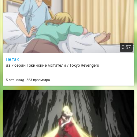
0:57
Не так
из 7 серии Токийские мстители / Tokyo Revengers
5 лет назад
363 просмотра