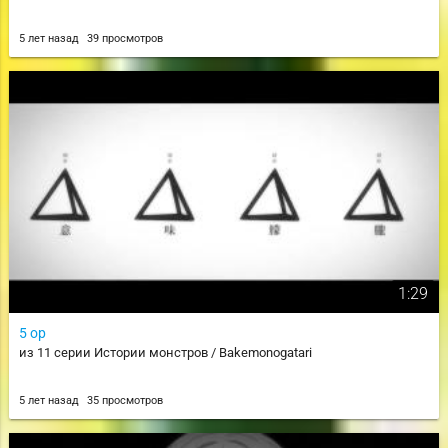
5 лет назад
39 просмотров
1:29
5 op
из 11 серии Истории монстров / Bakemonogatari
5 лет назад
35 просмотров