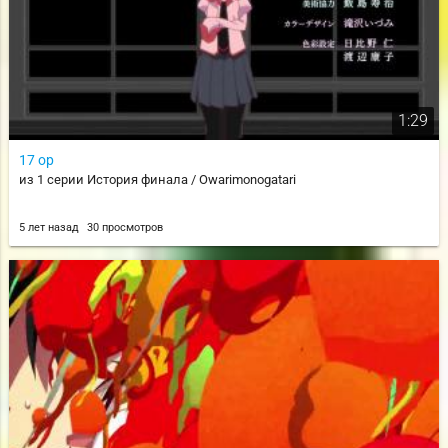
1:29
17 op
из 1 серии История финала / Owarimonogatari
5 лет назад
30 просмотров