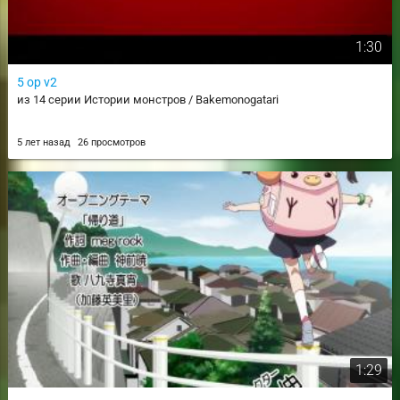
1:30
5 op v2
из 14 серии Истории монстров / Bakemonogatari
5 лет назад
26 просмотров
1:29