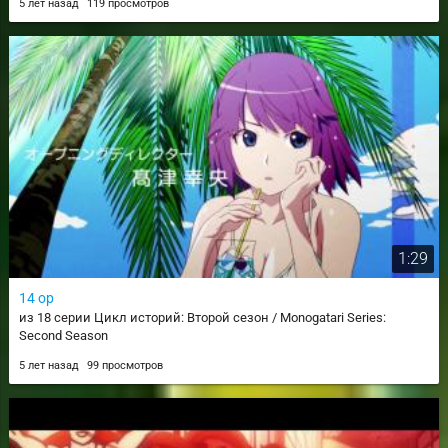
5 лет назад
119 просмотров
1:29
14 op
из 18 серии Цикл историй: Второй сезон / Monogatari Series:
Second Season
5 лет назад
99 просмотров