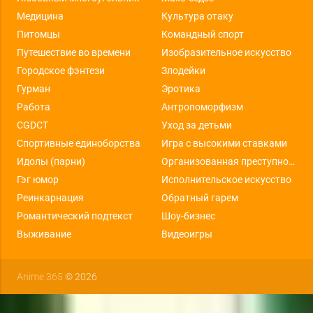
Медицина
Культура отаку
Питомцы
Командный спорт
Путешествие во времени
Изобразительное искусство
Городское фэнтези
Злодейки
Гурман
Эротика
Работа
Антропоморфизм
CGDCT
Уход за детьми
Спортивные единоборства
Игра с высокими ставками
Идолы (парни)
Организованная преступность
Гэг юмор
Исполнительское искусство
Реинкарнация
Обратный гарем
Романтический подтекст
Шоу-бизнес
Выживание
Видеоигры
Anime 365
© 2026