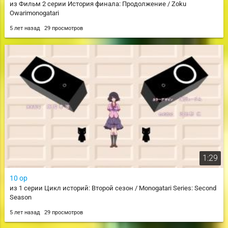
из Фильм 2 серии История финала: Продолжение / Zoku
Owarimonogatari
5 лет назад
29 просмотров
1:29
10 op
из 1 серии Цикл историй: Второй сезон / Monogatari Series: Second
Season
5 лет назад
29 просмотров