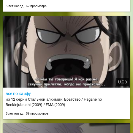
5 лет назад
62 просмотра
0:06
все по кайфу
из 12 серии Стальной алхимик: Братство / Hagane no
Renkinjutsushi (2009) / FMA (2009)
5 лет назад
59 просмотров