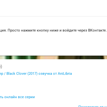
ция. Просто нажмите кнопку ниже и войдите через ВКонтакте.
))
 / Black Clover (2017) озвучка от AniLibria
еть онлайн все серии
Пожаловаться н