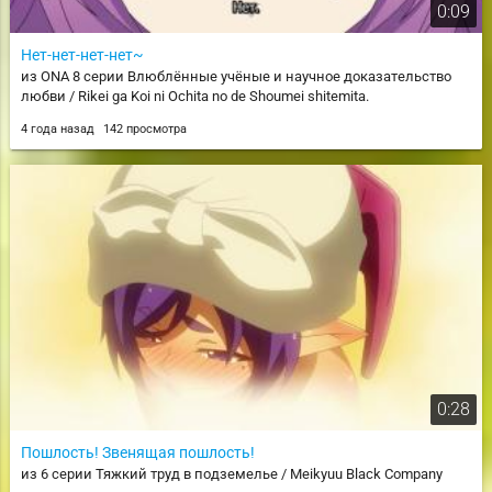
0:09
Нет-нет-нет-нет~
из ONA 8 серии Влюблённые учёные и научное доказательство
любви / Rikei ga Koi ni Ochita no de Shoumei shitemita.
4 года назад
142 просмотра
0:28
Пошлость! Звенящая пошлость!
из 6 серии Тяжкий труд в подземелье / Meikyuu Black Company