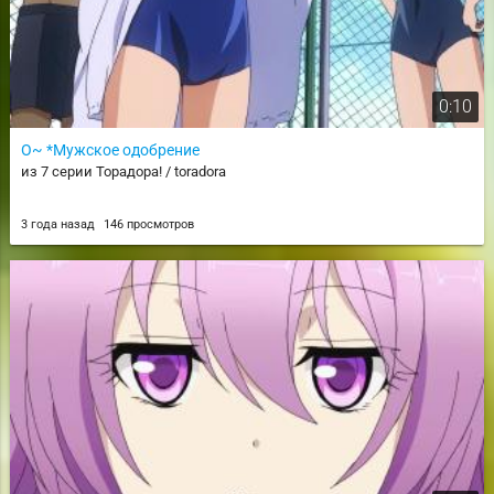
0:10
О~ *Мужское одобрение
из 7 серии Торадора! / toradora
3 года назад
146 просмотров