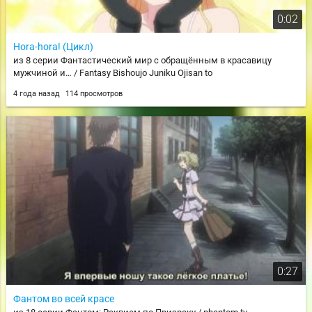
0:02
Hora-hora! (Цикл)
из 8 серии Фантастический мир с обращённым в красавицу
мужчиной и… / Fantasy Bishoujo Juniku Ojisan to
4 года назад
114 просмотров
0:27
Фантом во всей красе