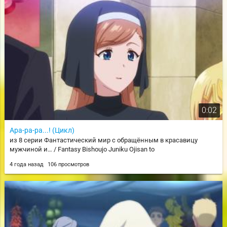
0:02
Ара-ра-ра...! (Цикл)
из 8 серии Фантастический мир с обращённым в красавицу
мужчиной и… / Fantasy Bishoujo Juniku Ojisan to
4 года назад
106 просмотров