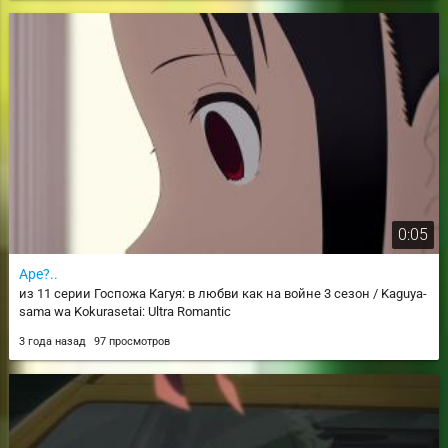
0:05
Аре?..
из 11 серии Госпожа Кагуя: в любви как на войне 3 сезон / Kaguya-
sama wa Kokurasetai: Ultra Romantic
3 года назад
97 просмотров