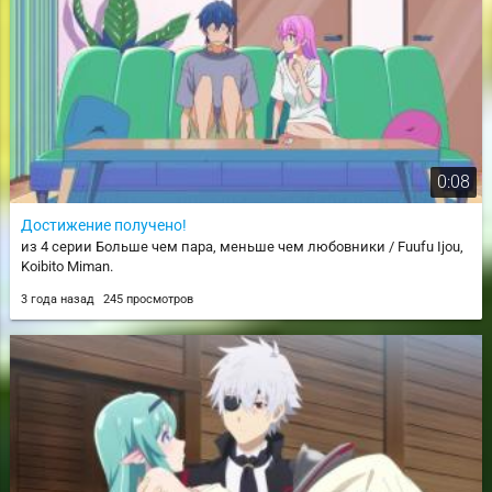
0:08
Достижение получено!
из 4 серии Больше чем пара, меньше чем любовники / Fuufu Ijou,
Koibito Miman.
3 года назад
245 просмотров