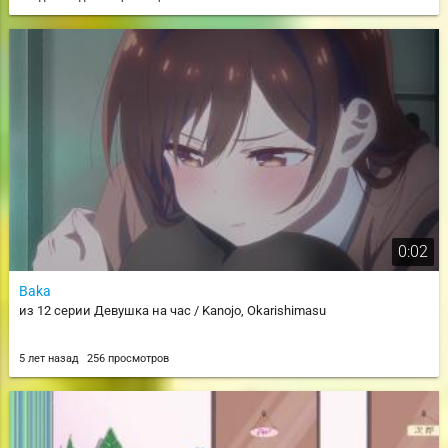
0:02
Baka
из 12 серии Девушка на час / Kanojo, Okarishimasu
5 лет назад
256 просмотров