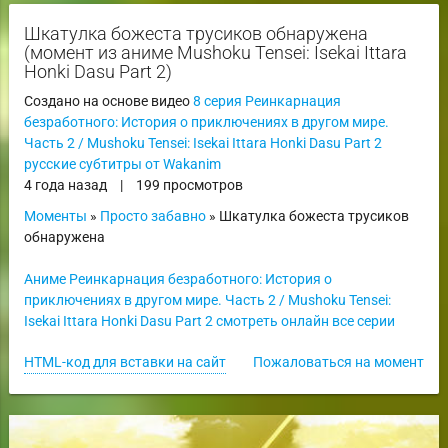
Шкатулка божеста трусиков обнаружена
(момент из аниме Mushoku Tensei: Isekai Ittara
Honki Dasu Part 2)
Создано на основе видео
8 серия Реинкарнация
безработного: История о приключениях в другом мире.
Часть 2 / Mushoku Tensei: Isekai Ittara Honki Dasu Part 2
русские субтитры от Wakanim
4 года назад
|
199 просмотров
Моменты
»
Просто забавно
» Шкатулка божеста трусиков
обнаружена
Аниме Реинкарнация безработного: История о
приключениях в другом мире. Часть 2 / Mushoku Tensei:
Isekai Ittara Honki Dasu Part 2 смотреть онлайн все серии
HTML-код для вставки на сайт
Пожаловаться на момент