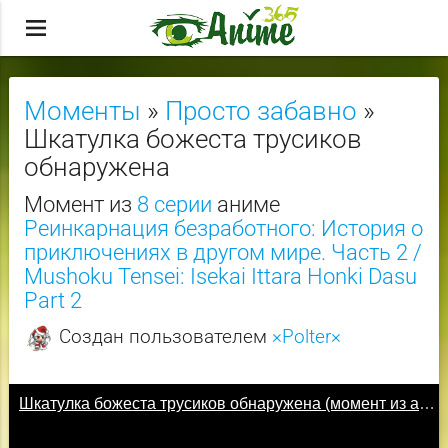
menu
Моменты
»
Просто забавно
»
Шкатулка божеста трусиков
обнаружена
Момент из
8 серии
аниме
Реинкарнация безработного: История о
приключениях в другом мире. Часть 2 /
Mushoku Tensei: Isekai Ittara Honki Dasu
Part 2
Создан пользователем
×Polter×