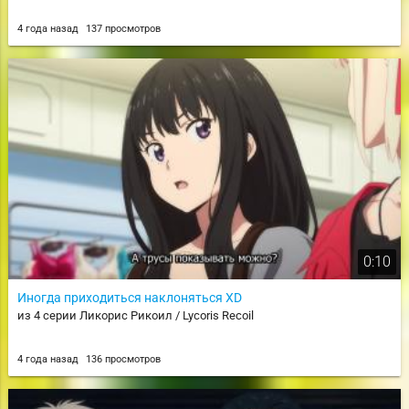
4 года назад
137 просмотров
0:10
Иногда приходиться наклоняться XD
из 4 серии Ликорис Рикоил / Lycoris Recoil
4 года назад
136 просмотров