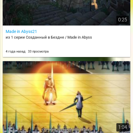
0:25
Made in Abyss21
из 1 серии Созданный в Бездне / Made in Abyss
4 года назад
33 просмотра
1:04