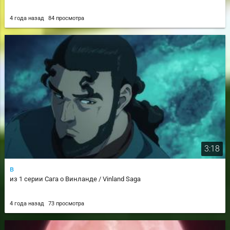
4 года назад
84 просмотра
3:18
в
из 1 серии Сага о Винланде / Vinland Saga
4 года назад
73 просмотра