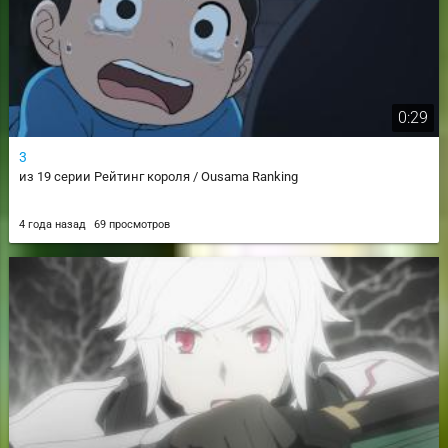
0:29
3
из 19 серии Рейтинг короля / Ousama Ranking
4 года назад
69 просмотров