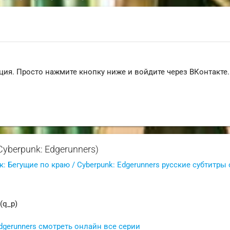
ция. Просто нажмите кнопку ниже и войдите через ВКонтакте.
yberpunk: Edgerunners)
: Бегущие по краю / Cyberpunk: Edgerunners русские субтитры 
(q_p)
dgerunners смотреть онлайн все серии