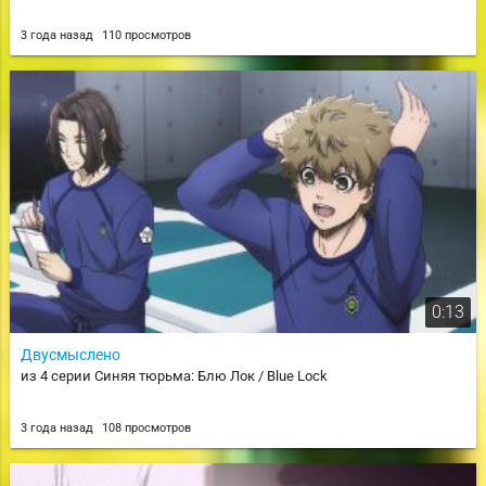
3 года назад
110 просмотров
0:13
Двусмыслено
из 4 серии Синяя тюрьма: Блю Лок / Blue Lock
3 года назад
108 просмотров