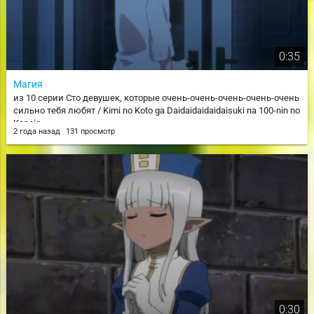
0:35
Магия
из 10 серии Сто девушек, которые очень-очень-очень-очень-очень
сильно тебя любят / Kimi no Koto ga Daidaidaidaidaisuki na 100-nin no
Kanojo
2 года назад
131 просмотр
0:30