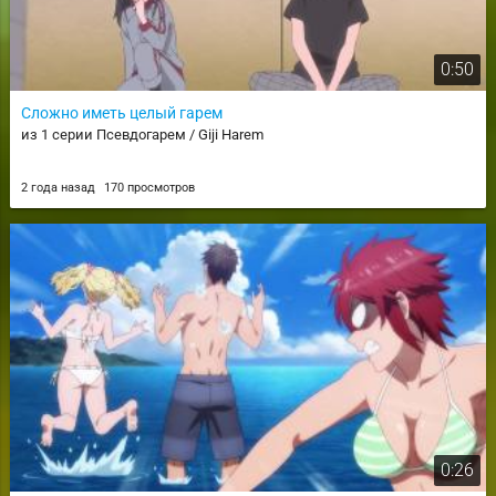
0:50
Сложно иметь целый гарем
из 1 серии Псевдогарем / Giji Harem
2 года назад
170 просмотров
0:26