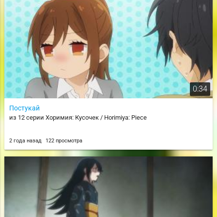
0:34
Постукай
из 12 серии Хоримия: Кусочек / Horimiya: Piece
2 года назад
122 просмотра