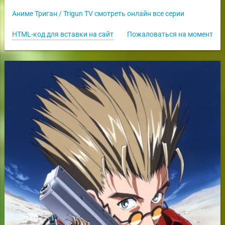
Аниме Триган / Trigun TV смотреть онлайн все серии
HTML-код для вставки на сайт
Пожаловаться на момент