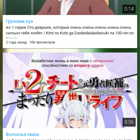
0:14
Грузовик кун
из 1 серии Сто девушек, которые очень-очень-очень-очень-очень
сильно тебя любят / Kimi no Koto ga Daidaidaidaidaisuki na 100-nin no
Kanojo
2 года назад
106 просмотров
0:36
Волчачья сваха