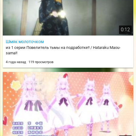
0:12
Шмяк молоточком
из 1 серии Повелитель тьмы на подработке!! / Hataraku Maou-
sama!!
4 года назад
119 просмотров