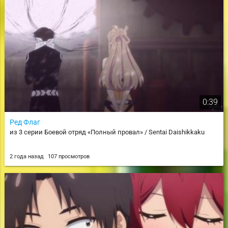
0:39
Ред Флаг
из 3 серии Боевой отряд «Полный провал» / Sentai Daishikkaku
2 года назад
107 просмотров