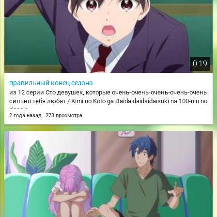
0:19
правильный конец сезона
из 12 серии Сто девушек, которые очень-очень-очень-очень-очень
сильно тебя любят / Kimi no Koto ga Daidaidaidaidaisuki na 100-nin no
Kanojo
2 года назад
273 просмотра