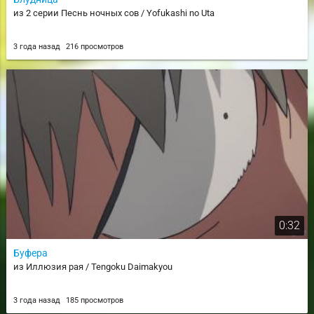
из 2 серии Песнь ночных сов / Yofukashi no Uta
3 года назад
216 просмотров
0:32
Буфера
из Иллюзия рая / Tengoku Daimakyou
3 года назад
185 просмотров