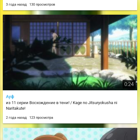
3 года назад
130 просмотров
0:24
Ауф
из 11 серии Восхождение в тени! / Kage no Jitsuryokusha ni
Naritakute!
2 года назад
123 просмотра