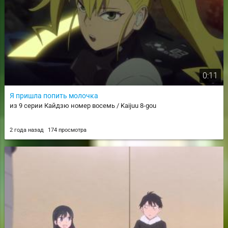
0:11
Я пришла попить молочка
из 9 серии Кайдзю номер восемь / Kaijuu 8-gou
2 года назад
174 просмотра