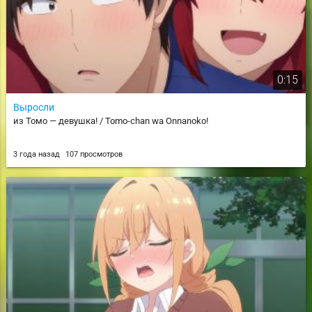
0:15
Выросли
из Томо — девушка! / Tomo-chan wa Onnanoko!
3 года назад
107 просмотров