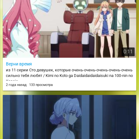
0:11
Верни время
из 11 серии Сто девушек, которые очень-очень-очень-очень-очень
сильно тебя любят / Kimi no Koto ga Daidaidaidaidaisuki na 100-nin no
Kanojo
2 года назад
133 просмотра