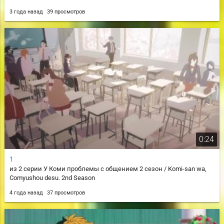
3 года назад
39 просмотров
0:24
1
из 2 серии У Коми проблемы с общением 2 сезон / Komi-san wa,
Comyushou desu. 2nd Season
4 года назад
37 просмотров