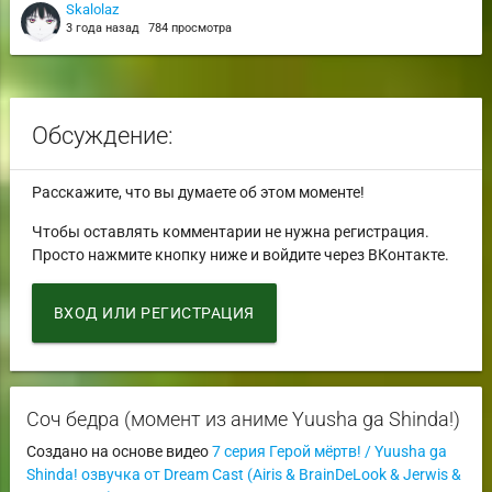
Skalolaz
3 года назад
784 просмотра
Обсуждение:
Расскажите, что вы думаете об этом моменте!
Чтобы оставлять комментарии не нужна регистрация.
Просто нажмите кнопку ниже и войдите через ВКонтакте.
ВХОД ИЛИ РЕГИСТРАЦИЯ
Соч бедра (момент из аниме Yuusha ga Shinda!)
Создано на основе видео
7 серия Герой мёртв! / Yuusha ga
Shinda! озвучка от Dream Cast (Airis & BrainDeLook & Jerwis &