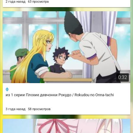
2 года назад
63 просмотра
0:32
ф
из 1 серии Плохие девчонки Рокудо / Rokudou no Onna-tachi
3 года назад
58 просмотров