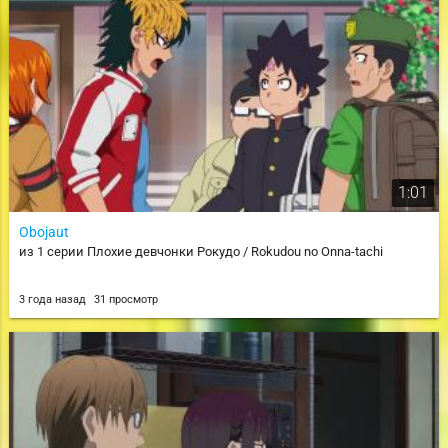
1:01
Obojaut
из 1 серии Плохие девчонки Рокудо / Rokudou no Onna-tachi
3 года назад
31 просмотр