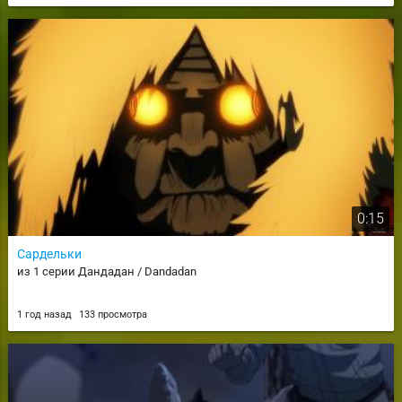
0:15
Сардельки
из 1 серии Дандадан / Dandadan
1 год назад
133 просмотра