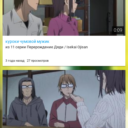
0:09
куроки чумовой мужик
из 11 серии Перерождение Дяди / Isekai Ojisan
3 года назад
27 просмотров