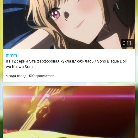
0:11
mmm
из 12 серии Эта фарфоровая кукла влюбилась / Sono Bisque Doll
wa Koi wo Suru
4 года назад
509 просмотров