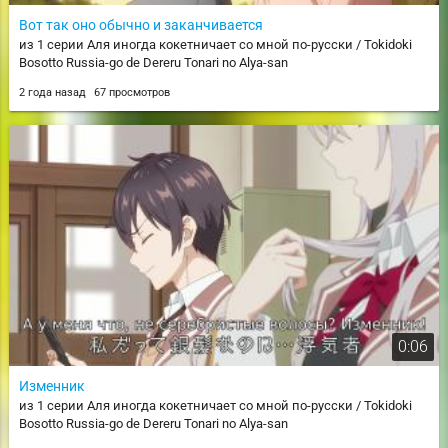
Вот так оно обычно и заканчивается
из 1 серии Аля иногда кокетничает со мной по-русски / Tokidoki
Bosotto Russia-go de Dereru Tonari no Alya-san
2 года назад
67 просмотров
0:06
Изменник
из 1 серии Аля иногда кокетничает со мной по-русски / Tokidoki
Bosotto Russia-go de Dereru Tonari no Alya-san