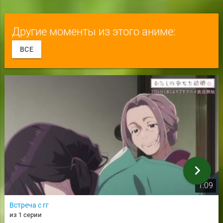
Другие моменты из этого аниме:
ВСЕ
chevron_right
1:09
Встреча с гг
из 1 серии