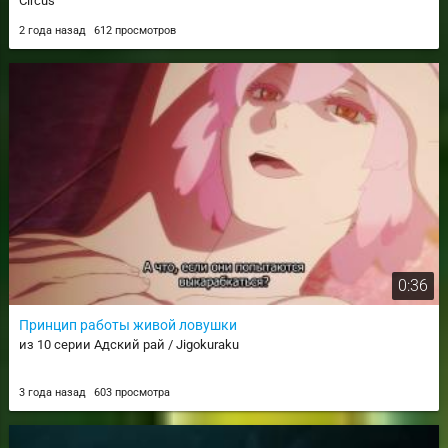
Circus
2 года назад
612 просмотров
0:36
Принцип работы живой ловушки
из 10 серии Адский рай / Jigokuraku
3 года назад
603 просмотра