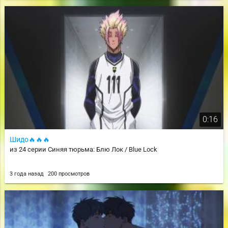
0:16
Шидо🔥🔥🔥
из 24 серии Синяя тюрьма: Блю Лок / Blue Lock
3 года назад
200 просмотров