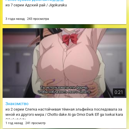
из 7 серии Адский рай / Jigokuraku
3 года назад
243 просмотра
0:21
Знакомство
из 2 серии Слегка настойчивая тёмная эльфийка последовала за
мной из другого мира / Chotto dake Ai ga Omoi Dark Elf ga Isekai kara
Oikaketekita
1 год назад
241 просмотр