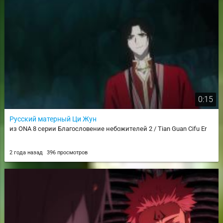
0:15
Русский матерный Ци Жун
из ONA 8 серии Благословение небожителей 2 / Tian Guan Cifu Er
2 года назад
396 просмотров