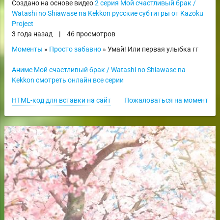
Создано на основе видео
2 серия Мой счастливый брак /
Watashi no Shiawase na Kekkon русские субтитры от Kazoku
Project
3 года назад
|
46 просмотров
Моменты
»
Просто забавно
» Умай! Или первая улыбка гг
Аниме Мой счастливый брак / Watashi no Shiawase na
Kekkon смотреть онлайн все серии
HTML-код для вставки на сайт
Пожаловаться на момент