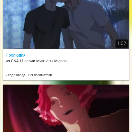
1:02
Прелюдия
из ONA 11 серии Минъён / Mignon
2 года назад
199 просмотров