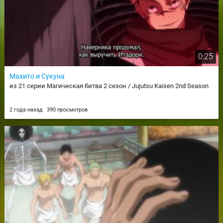
0:25
Махито и Сукуна
из 21 серии Магическая битва 2 сезон / Jujutsu Kaisen 2nd Season
2 года назад
390 просмотров