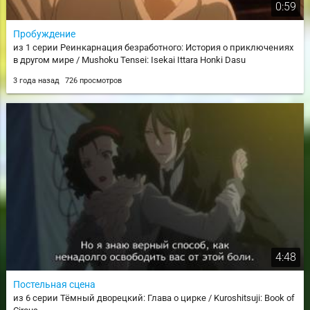
0:59
Пробуждение
из 1 серии Реинкарнация безработного: История о приключениях
в другом мире / Mushoku Tensei: Isekai Ittara Honki Dasu
3 года назад
726 просмотров
4:48
Постельная сцена
из 6 серии Тёмный дворецкий: Глава о цирке / Kuroshitsuji: Book of