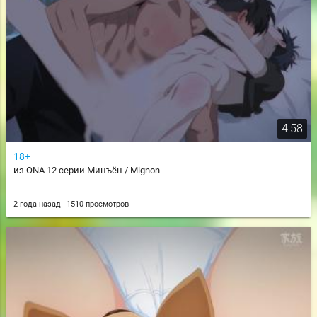
4:58
18+
из ONA 12 серии Минъён / Mignon
2 года назад
1510 просмотров