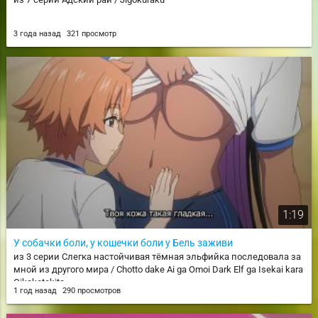
3 года назад
321 просмотр
1:19
У собачки боли, у кошечки боли у Бель заживи
из 3 серии Слегка настойчивая тёмная эльфийка последовала за
мной из другого мира / Chotto dake Ai ga Omoi Dark Elf ga Isekai kara
Oikaketekita
1 год назад
290 просмотров