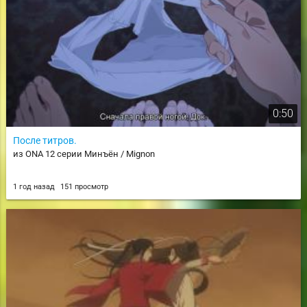
0:50
После титров.
из ONA 12 серии Минъён / Mignon
1 год назад
151 просмотр