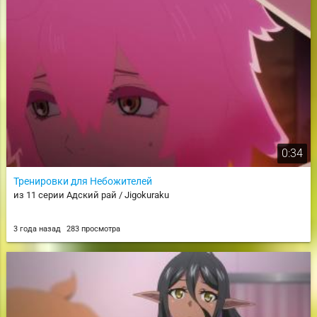
0:34
Тренировки для Небожителей
из 11 серии Адский рай / Jigokuraku
3 года назад
283 просмотра