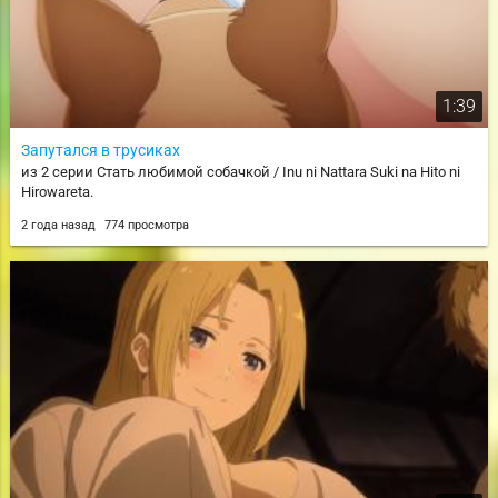
1:39
Запутался в трусиках
из 2 серии Стать любимой собачкой / Inu ni Nattara Suki na Hito ni
Hirowareta.
2 года назад
774 просмотра