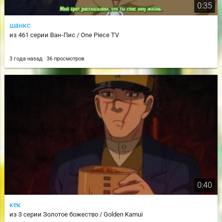
0:35
шанкс
из 461 серии Ван-Пис / One Piece TV
3 года назад
36 просмотров
0:40
кек
из 3 серии Золотое божество / Golden Kamui