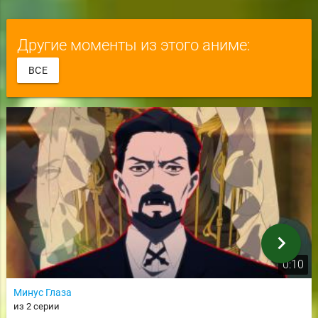
Другие моменты из этого аниме:
ВСЕ
chevron_right
0:10
Минус Глаза
из 2 серии