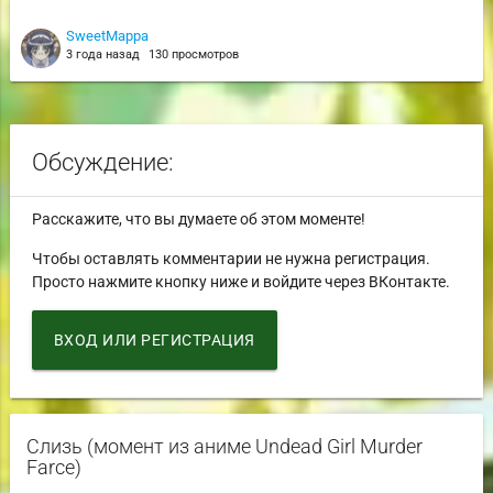
SweetMappa
3 года назад
130 просмотров
Обсуждение:
Расскажите, что вы думаете об этом моменте!
Чтобы оставлять комментарии не нужна регистрация.
Просто нажмите кнопку ниже и войдите через ВКонтакте.
ВХОД ИЛИ РЕГИСТРАЦИЯ
Слизь (момент из аниме Undead Girl Murder
Farce)