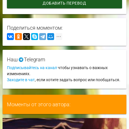
ДОБАВИТЬ ПЕРЕВОД
Поделиться моментом:
Наш
Telegram
Подписывайтесь на канал
чтобы узнавать о важных
изменениях.
Заходите в чат
, если хотите задать вопрос или пообщаться.
Моменты от этого автора: