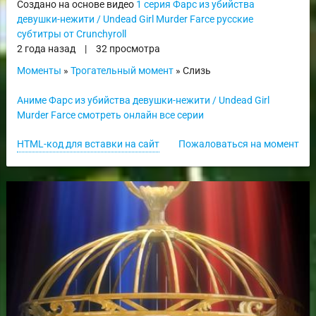
Создано на основе видео
1 серия Фарс из убийства
девушки-нежити / Undead Girl Murder Farce русские
субтитры от Crunchyroll
2 года назад
|
32 просмотра
Моменты
»
Трогательный момент
» Слизь
Аниме Фарс из убийства девушки-нежити / Undead Girl
Murder Farce смотреть онлайн все серии
HTML-код для вставки на сайт
Пожаловаться на момент