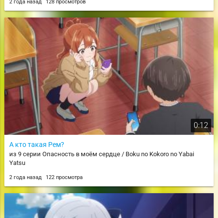
2 года назад
128 просмотров
0:12
А кто такая Рем?
из 9 серии Опасность в моём сердце / Boku no Kokoro no Yabai
Yatsu
2 года назад
122 просмотра