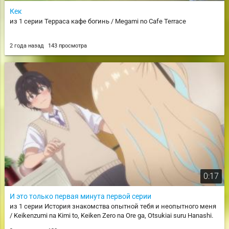
Кек
из 1 серии Терраса кафе богинь / Megami no Cafe Terrace
2 года назад
143 просмотра
0:17
И это только первая минута первой серии
из 1 серии История знакомства опытной тебя и неопытного меня
/ Keikenzumi na Kimi to, Keiken Zero na Ore ga, Otsukiai suru Hanashi.