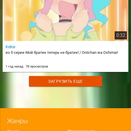
0:32
Kekw
из 5 серии Мой братик теперь не братик! / Oniichan wa Oshimai!
1 год назад
78 просмотров
ЗАГРУЗИТЬ ЕЩЕ
Жанры