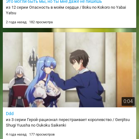
Это могли быть мы, но ты мне даже не пишешь
из 12 серии Опасность в моём сердце / Boku no Kokoro no Yabai
Yatsu
2 года назад
182 просмотра
0:04
Ddd
из 3 серии Герой-рационал перестраивает королевство / Genjitsu
Shugi Yuusha no Oukoku Saikenki
4 года назад
177 просмотров