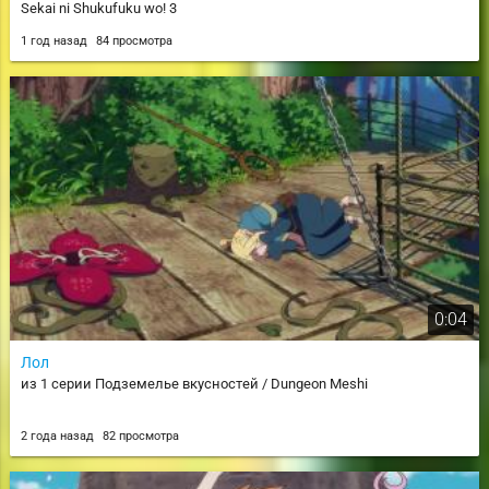
Sekai ni Shukufuku wo! 3
1 год назад
84 просмотра
0:04
Лол
из 1 серии Подземелье вкусностей / Dungeon Meshi
2 года назад
82 просмотра