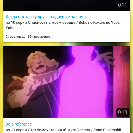
0:11
Когда остался у друга в однушке на ночь
из 10 серии Опасность в моём сердце / Boku no Kokoro no Yabai
Yatsu
2 года назад
89 просмотров
0:13
Jojo reference
из 11 серии Этот замечательный мир! 3 сезон / Kono Subarashii