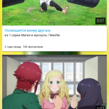
0:07
Посвящается моему другану
из 1 серии Магия и мускулы / Mashle
2 года назад
106 просмотров
0:07