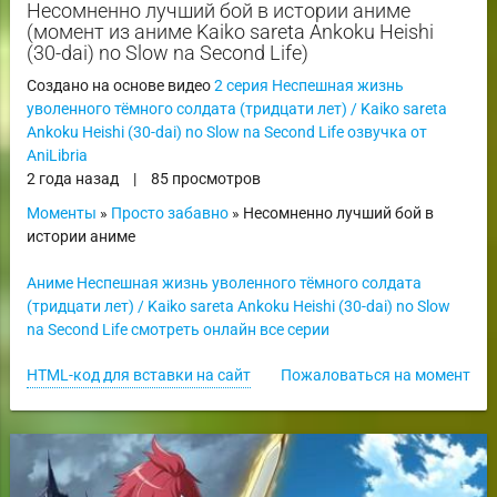
Несомненно лучший бой в истории аниме
(момент из аниме Kaiko sareta Ankoku Heishi
(30-dai) no Slow na Second Life)
Создано на основе видео
2 серия Неспешная жизнь
уволенного тёмного солдата (тридцати лет) / Kaiko sareta
Ankoku Heishi (30-dai) no Slow na Second Life озвучка от
AniLibria
2 года назад
|
85 просмотров
Моменты
»
Просто забавно
» Несомненно лучший бой в
истории аниме
Аниме Неспешная жизнь уволенного тёмного солдата
(тридцати лет) / Kaiko sareta Ankoku Heishi (30-dai) no Slow
na Second Life смотреть онлайн все серии
HTML-код для вставки на сайт
Пожаловаться на момент