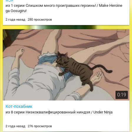
из 1 серии Слишком много проигравших героинь! / Make Heroine
ga Oosugiru!
2 года назад
280 просмотров
0:19
Кот-похабник
из 8 серии Низкоквалифицированный ниндзя / Under Ninja
2 года назад
276 просмотров