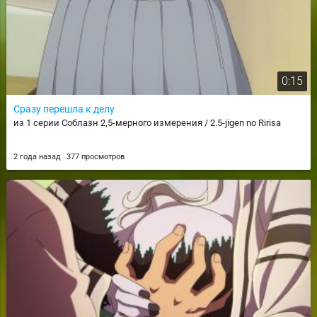
0:15
Сразу перешла к делу
из 1 серии Соблазн 2,5-мерного измерения / 2.5-jigen no Ririsa
2 года назад
377 просмотров