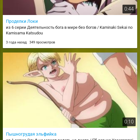
0:44
Проделки Локи
из 6 серии Деятельность бога в мире без богов / Kaminaki Sekai no
Kamisama Katsudou
3 года назад
349 просмотров
0:10
Пышногрудая эльфийка