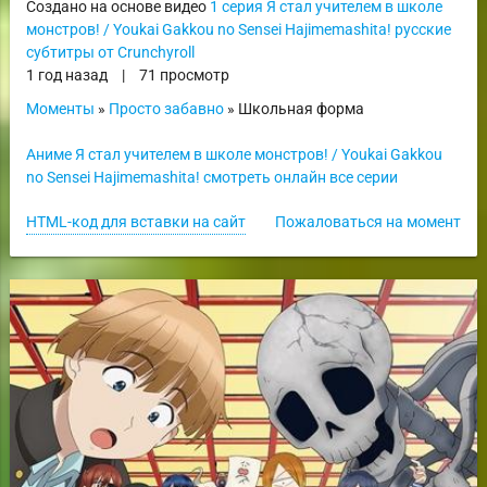
Создано на основе видео
1 серия Я стал учителем в школе
монстров! / Youkai Gakkou no Sensei Hajimemashita! русские
субтитры от Crunchyroll
1 год назад
|
71 просмотр
Моменты
»
Просто забавно
» Школьная форма
Аниме Я стал учителем в школе монстров! / Youkai Gakkou
no Sensei Hajimemashita! смотреть онлайн все серии
HTML-код для вставки на сайт
Пожаловаться на момент