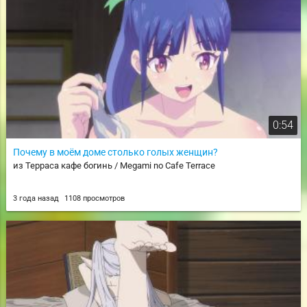
0:54
Почему в моём доме столько голых женщин?
из Терраса кафе богинь / Megami no Cafe Terrace
3 года назад
1108 просмотров