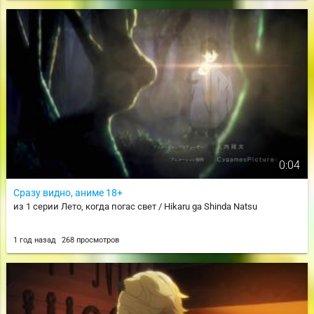
0:04
Сразу видно, аниме 18+
из 1 серии Лето, когда погас свет / Hikaru ga Shinda Natsu
1 год назад
268 просмотров