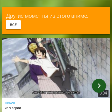
Другие моменты из этого аниме:
ВСЕ
chevron_right
0:04
Пинок
из 9 серии