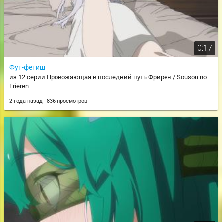
0:17
Фут-фетиш
из 12 серии Провожающая в последний путь Фрирен / Sousou no
Frieren
2 года назад
836 просмотров