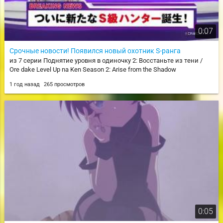
0:07
Срочные новости! Появился новый охотник S-ранга
из 7 серии Поднятие уровня в одиночку 2: Восстаньте из тени /
Ore dake Level Up na Ken Season 2: Arise from the Shadow
1 год назад
265 просмотров
0:05