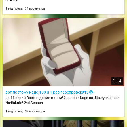
no Kikan
1 год назад
34 просмотра
0:34
вот поэтому надо 100 и 1 раз перепроверять😂
из 11 серии Восхождение в тени! 2 сезон / Kage no Jitsuryokusha ni
Naritakute! 2nd Season
1 год назад
32 просмотра