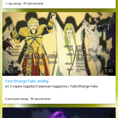
1 год назад
49 просмотров
1:30
Fate/Strange Fake. ending
из 2 серии Судьба/Странная подделка / Fate/Strange Fake
6 месяцев назад
48 просмотров