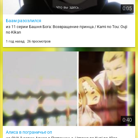
0:05
Баам разозлился
из 11 серии Башня Бога: Возвращение принца / Kami no Tou: Ouji
no Kikan
1 год назад
26 просмотров
0:40
Алиса в пограничье оп