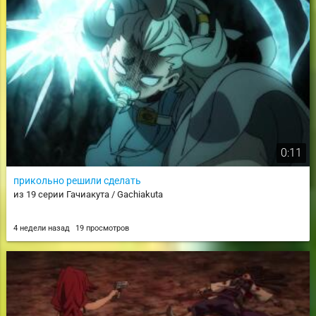
0:11
прикольно решили сделать
из 19 серии Гачиакута / Gachiakuta
4 недели назад
19 просмотров