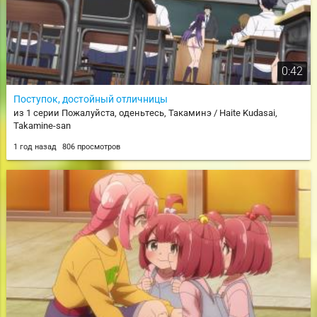
0:42
Поступок, достойный отличницы
из 1 серии Пожалуйста, оденьтесь, Такаминэ / Haite Kudasai,
Takamine-san
1 год назад
806 просмотров