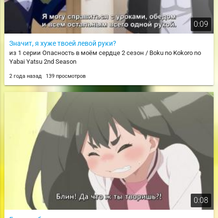
0:09
Значит, я хуже твоей левой руки?
из 1 серии Опасность в моём сердце 2 сезон / Boku no Kokoro no
Yabai Yatsu 2nd Season
2 года назад
139 просмотров
0:08