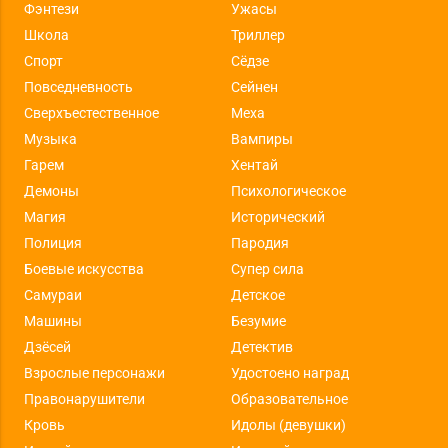
Фэнтези
Ужасы
Школа
Триллер
Спорт
Сёдзе
Повседневность
Сейнен
Сверхъестественное
Меха
Музыка
Вампиры
Гарем
Хентай
Демоны
Психологическое
Магия
Исторический
Полиция
Пародия
Боевые искусства
Супер сила
Самураи
Детское
Машины
Безумие
Дзёсей
Детектив
Взрослые персонажи
Удостоено наград
Правонарушители
Образовательное
Кровь
Идолы (девушки)