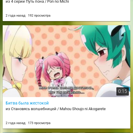
из 4 серии Путь пона / Pon no Michi
2 года назад
192 просмотра
0:15
Битва была жестокой
из Становясь волшебницей / Mahou Shoujo ni Akogarete
2 года назад
173 просмотра