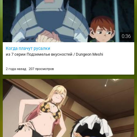
0:36
Когда плачут русалки
из 7 серии Подземелье вкусностей / Dungeon Meshi
2 года назад
207 просмотров