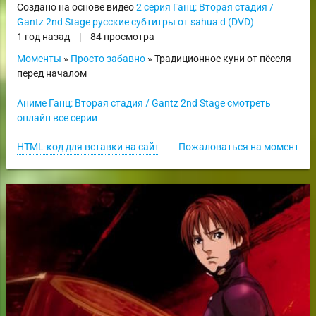
Создано на основе видео
2 серия Ганц: Вторая стадия /
Gantz 2nd Stage русские субтитры от sahua d (DVD)
1 год назад
|
84 просмотра
Моменты
»
Просто забавно
» Традиционное куни от пёселя
перед началом
Аниме Ганц: Вторая стадия / Gantz 2nd Stage смотреть
онлайн все серии
HTML-код для вставки на сайт
Пожаловаться на момент