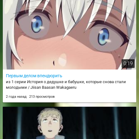
0:19
Первым делом впендюрить
из 1 серии История о дедушке и бабушке, которые снова стали
молодыми / Jiisan Baasan Wakagaeru
2 года назад
213 просмотров