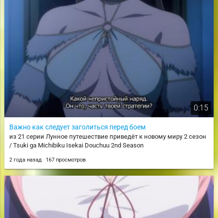
0:15
Важно как следует заголиться перед боем
из 21 серии Лунное путешествие приведёт к новому миру 2 сезон
/ Tsuki ga Michibiku Isekai Douchuu 2nd Season
2 года назад
167 просмотров