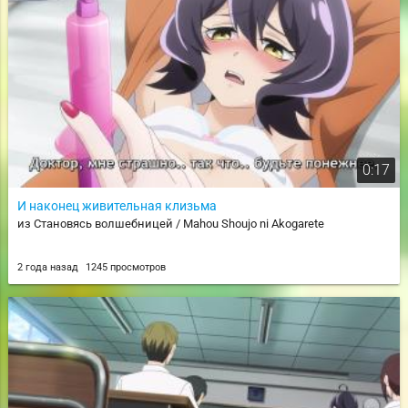
0:17
И наконец живительная клизьма
из Становясь волшебницей / Mahou Shoujo ni Akogarete
2 года назад
1245 просмотров