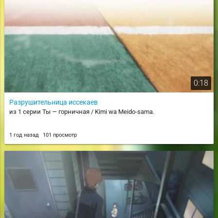
0:18
Разрушительница иссекаев
из 1 серии Ты — горничная / Kimi wa Meido-sama.
1 год назад
101 просмотр