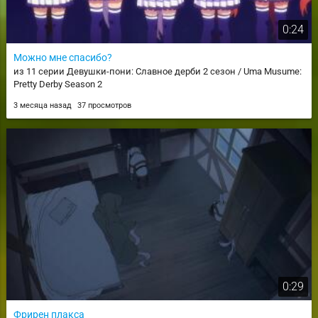
0:24
Можно мне спасибо?
из 11 серии Девушки-пони: Славное дерби 2 сезон / Uma Musume:
Pretty Derby Season 2
3 месяца назад
37 просмотров
0:29
Фрирен плакса