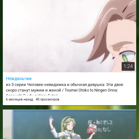
1:24
Нежданьчик
из 3 серии Человек-невидимка и обычная девушка: Эти двое
скоро станут мужем и женой / Toumei Otoko to Ningen Onna:
Sonouchi Fuufu ni Naru Futari
6 месяцев назад
40 просмотров