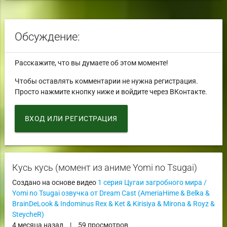
Обсуждение:
Расскажите, что вы думаете об этом моменте!
Чтобы оставлять комментарии не нужна регистрация.
Просто нажмите кнопку ниже и войдите через ВКонтакте.
ВХОД ИЛИ РЕГИСТРАЦИЯ
Кусь кусь (момент из аниме Yomi no Tsugai)
Создано на основе видео
1 серия Цугаи загробного мира /
Yomi no Tsugai озвучка от Dream Cast (AmeriaHime & Belka &
BrainDeLook & Indominus Rex & Ket & Kirisiya & Mirona & Royz &
SteycheR)
4 месяца назад
|
59 просмотров