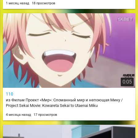
1 месяц назад
18 просмотров
0:05
110
из Фильм Проект «Мир»: Сломанный мир и непоющая Мику /
Project Sekai Movie: Kowareta Sekai to Utaenai Miku
4 месяца назад
17 просмотров