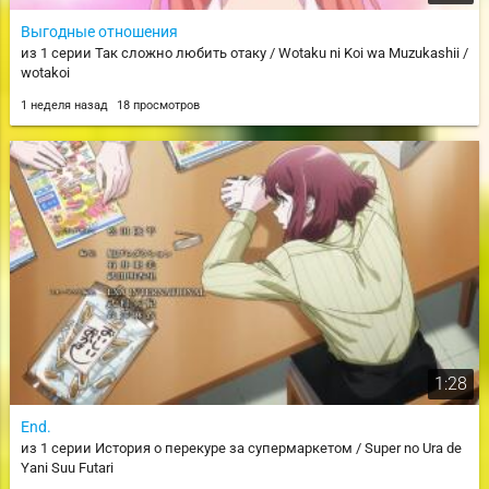
Выгодные отношения
из 1 серии Так сложно любить отаку / Wotaku ni Koi wa Muzukashii /
wotakoi
1 неделя назад
18 просмотров
1:28
End.
из 1 серии История о перекуре за супермаркетом / Super no Ura de
Yani Suu Futari