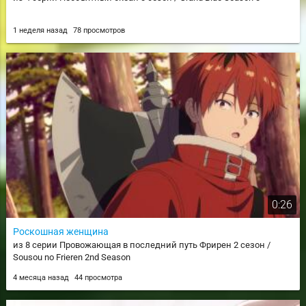
1 неделя назад
78 просмотров
0:26
Роскошная женщина
из 8 серии Провожающая в последний путь Фрирен 2 сезон /
Sousou no Frieren 2nd Season
4 месяца назад
44 просмотра