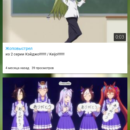
0:03
Жоповыстрел
из 2 серии Кэйджо!!!!!!!! / Keijo!!!!!!!!
4 месяца назад
39 просмотров