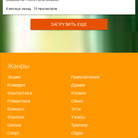
4 месяца назад
10 просмотров
ЗАГРУЗИТЬ ЕЩЕ
Жанры
Экшен
Приключения
Комедия
Драма
Фантастика
Космос
Романтика
Сёнен
Военное
Этти
Фэнтези
Ужасы
Школа
Триллер
Спорт
Сёдзе