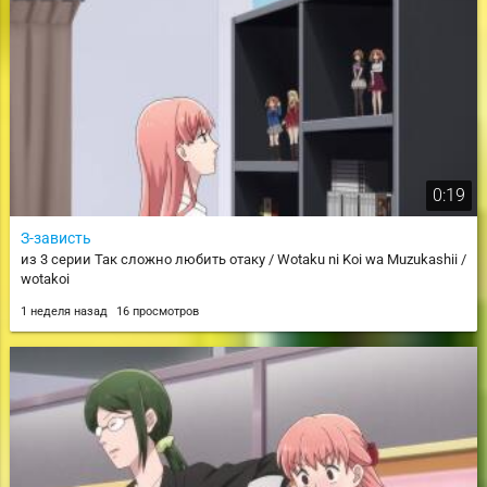
0:19
З-зависть
из 3 серии Так сложно любить отаку / Wotaku ni Koi wa Muzukashii /
wotakoi
1 неделя назад
16 просмотров