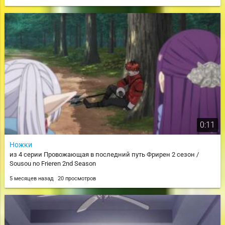
0:11
Ножки
из 4 серии Провожающая в последний путь Фрирен 2 сезон /
Sousou no Frieren 2nd Season
5 месяцев назад
20 просмотров