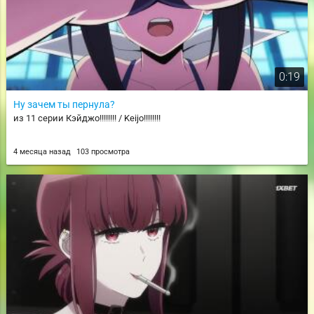
0:19
Ну зачем ты пернула?
из 11 серии Кэйджо!!!!!!!! / Keijo!!!!!!!!
4 месяца назад
103 просмотра