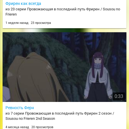
Фрирен как всегда
из 23 серии Провожающая в последний путь Фрирен / Sousou no
Frieren
1 неделя назад
23 просмотра
0:33
Ревность Ферн
из 7 серии Провожающая в последний путь Фрирен 2 сезон /
Sousou no Frieren 2nd Season
4 месяца назад
20 просмотров