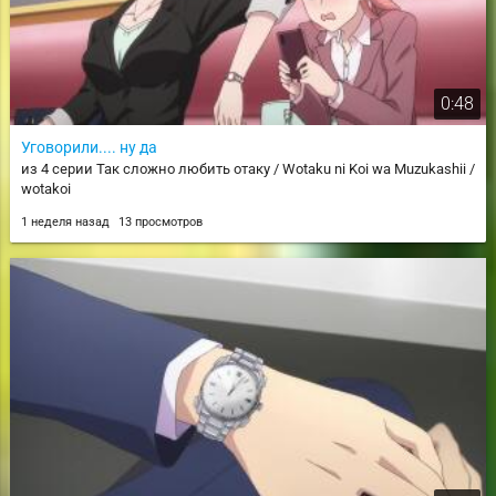
0:48
Уговорили.... ну да
из 4 серии Так сложно любить отаку / Wotaku ni Koi wa Muzukashii /
wotakoi
1 неделя назад
13 просмотров