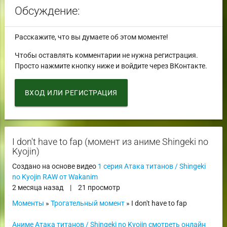
Обсуждение:
Расскажите, что вы думаете об этом моменте!
Чтобы оставлять комментарии не нужна регистрация.
Просто нажмите кнопку ниже и войдите через ВКонтакте.
ВХОД ИЛИ РЕГИСТРАЦИЯ
I don't have to fap (момент из аниме Shingeki no
Kyojin)
Создано на основе видео
1 серия Атака титанов / Shingeki
no Kyojin RAW от Wakanim
2 месяца назад
|
21 просмотр
Моменты
»
Трогательный момент
» I don't have to fap
Аниме Атака титанов / Shingeki no Kyojin смотреть онлайн