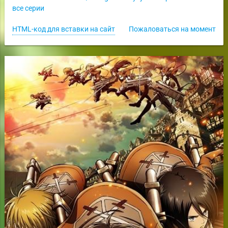
все серии
HTML-код для вставки на сайт
Пожаловаться на момент