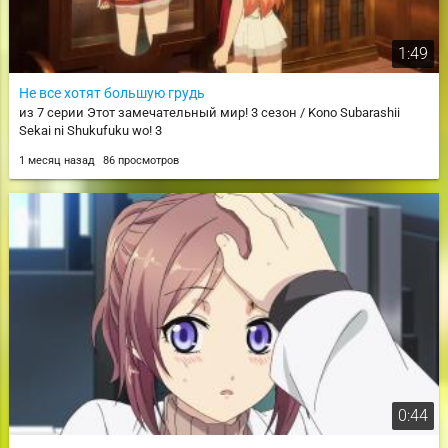
1:49
Не все хотят большую грудь
из 7 серии Этот замечательный мир! 3 сезон / Kono Subarashii
Sekai ni Shukufuku wo! 3
1 месяц назад
86 просмотров
0:44