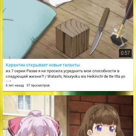
0:57
Карантин открывает новые таланты
из 7 серии Разве я не просила усреднить мои способности в
следующей жизни?! / Watashi, Nouryoku wa Heikinchi de tte Itta yo
ne!
6 лет назад
57 просмотров