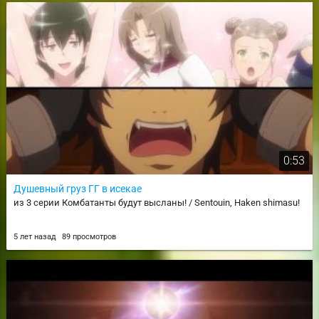
0:53
Душевный груз ГГ в исекае
из 3 серии Комбатанты будут высланы! / Sentouin, Haken shimasu!
5 лет назад
89 просмотров