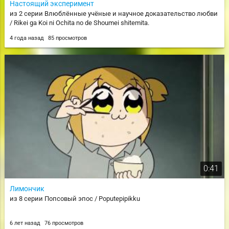
Настоящий эксперимент
из 2 серии Влюблённые учёные и научное доказательство любви
/ Rikei ga Koi ni Ochita no de Shoumei shitemita.
4 года назад
85 просмотров
0:41
Лимончик
из 8 серии Попсовый эпос / Poputepipikku
6 лет назад
76 просмотров