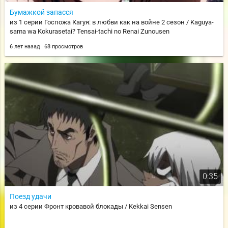
Бумажкой запасся
из 1 серии Госпожа Кагуя: в любви как на войне 2 сезон / Kaguya-
sama wa Kokurasetai? Tensai-tachi no Renai Zunousen
6 лет назад
68 просмотров
0:35
Поезд удачи
из 4 серии Фронт кровавой блокады / Kekkai Sensen