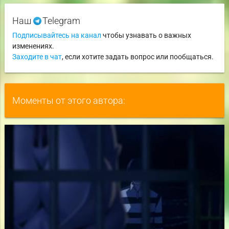
Наш
Telegram
Подписывайтесь на канал
чтобы узнавать о важных
изменениях.
Заходите в чат
, если хотите задать вопрос или пообщаться.
Моменты от этого автора: