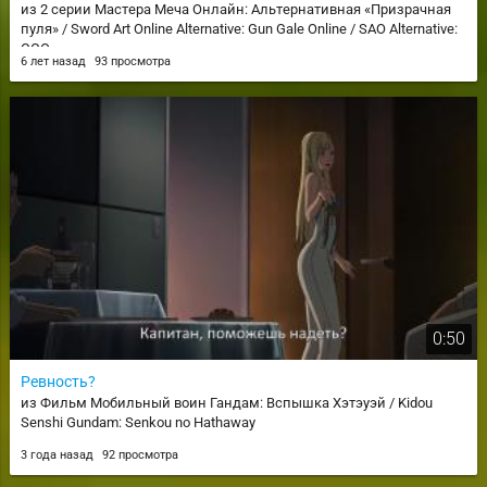
из 2 серии Мастера Меча Онлайн: Альтернативная «Призрачная
пуля» / Sword Art Online Alternative: Gun Gale Online / SAO Alternative:
GGO
6 лет назад
93 просмотра
0:50
Ревность?
из Фильм Мобильный воин Гандам: Вспышка Хэтэуэй / Kidou
Senshi Gundam: Senkou no Hathaway
3 года назад
92 просмотра