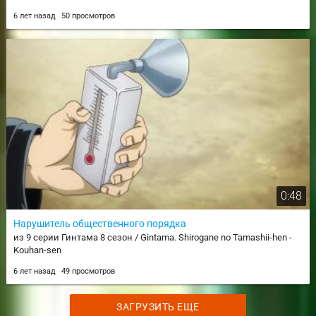
6 лет назад
50 просмотров
0:48
Нарушитель общественного порядка
из 9 серии Гинтама 8 сезон / Gintama. Shirogane no Tamashii-hen -
Kouhan-sen
6 лет назад
49 просмотров
ЗАГРУЗИТЬ ЕЩЕ