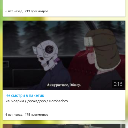
6 лет назад
213 просмотров
0:16
Не смотри в пакетик
из 5 серии Дорохедоро / Dorohedoro
6 лет назад
175 просмотров