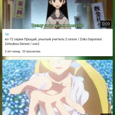
0:09
че
из 12 серии Прощай, унылый учитель 2 сезон / Zoku Sayonara
Zetsubou Sensei / szs2
5 лет назад
53 просмотра