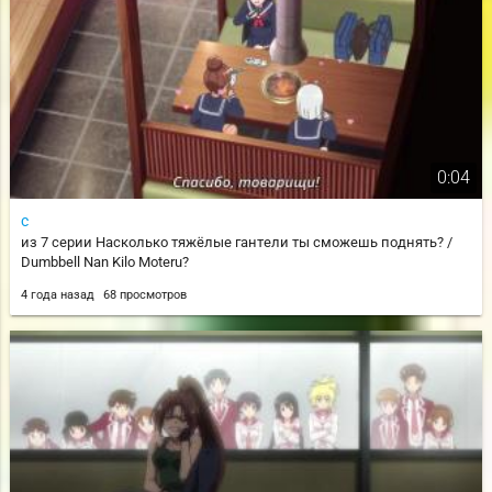
0:04
c
из 7 серии Насколько тяжёлые гантели ты сможешь поднять? /
Dumbbell Nan Kilo Moteru?
4 года назад
68 просмотров