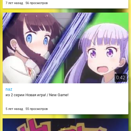
7 лет назад
56 просмотров
0:42
naz
из 2 серии Новая игра! / New Game!
5 лет назад
55 просмотров