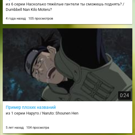
из 6 серии Насколько тяжёлые гантели ты сможешь поднять? /
Dumbbell Nan Kilo Moteru?
4 года назад
105 просмотров
0:24
Пример плохих названий
из 1 серии Наруто / Naruto: Shounen Hen
5 лет назад
104 просмотра