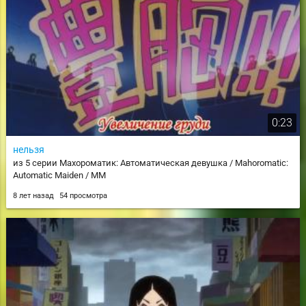
0:23
нельзя
из 5 серии Махороматик: Автоматическая девушка / Mahoromatic:
Automatic Maiden / MM
8 лет назад
54 просмотра