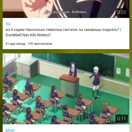
0:03
34
из 6 серии Насколько тяжёлые гантели ты сможешь поднять? /
Dumbbell Nan Kilo Moteru?
4 года назад
105 просмотров
0:11
blyat