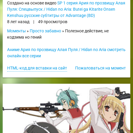
Создано на основе видео
SP 1 серия Ария по прозвищу Алая
Пуля: Спецвыпуск / Hidan no Aria: Butei ga Kitarite Onsen
Kenshuu русские субтитры от Advantage (BD)
8 лет назад
|
49 просмотров
Моменты
»
Просто забавно
» Полезное действие, не
кодзима но гений
Аниме Ария по прозвищу Алая Пуля / Hidan no Aria смотреть
онлайн все серии
HTML-код для вставки на сайт
Пожаловаться на момент