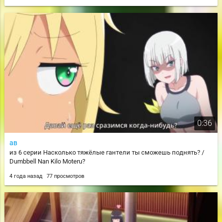
0:36
ав
из 6 серии Насколько тяжёлые гантели ты сможешь поднять? /
Dumbbell Nan Kilo Moteru?
4 года назад
77 просмотров