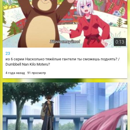
0:13
23
из 6 серии Насколько тяжёлые гантели ты сможешь поднять? /
Dumbbell Nan Kilo Moteru?
4 года назад
91 просмотр