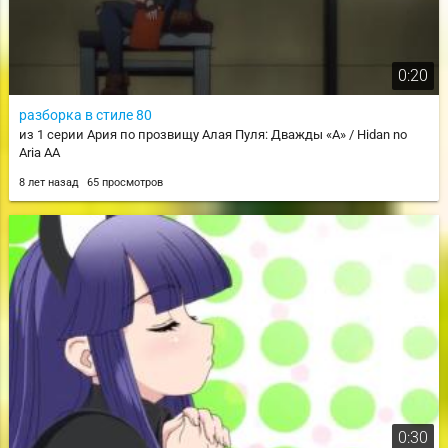
0:20
разборка в стиле 80
из 1 серии Ария по прозвищу Алая Пуля: Дважды «А» / Hidan no
Aria AA
8 лет назад
65 просмотров
0:30