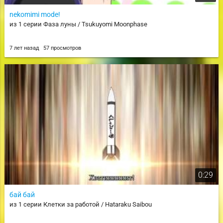
nekomimi mode!
из 1 серии Фаза луны / Tsukuyomi Moonphase
7 лет назад
57 просмотров
0:29
бай бай
из 1 серии Клетки за работой / Hataraku Saibou