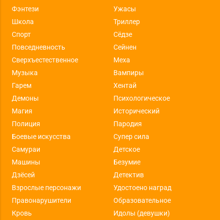
Фэнтези
Ужасы
Школа
Триллер
Спорт
Сёдзе
Повседневность
Сейнен
Сверхъестественное
Меха
Музыка
Вампиры
Гарем
Хентай
Демоны
Психологическое
Магия
Исторический
Полиция
Пародия
Боевые искусства
Супер сила
Самураи
Детское
Машины
Безумие
Дзёсей
Детектив
Взрослые персонажи
Удостоено наград
Правонарушители
Образовательное
Кровь
Идолы (девушки)