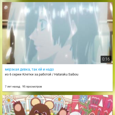
0:16
мерзкая девка, так ей и надо
из 6 серии Клетки за работой / Hataraku Saibou
7 лет назад
95 просмотров