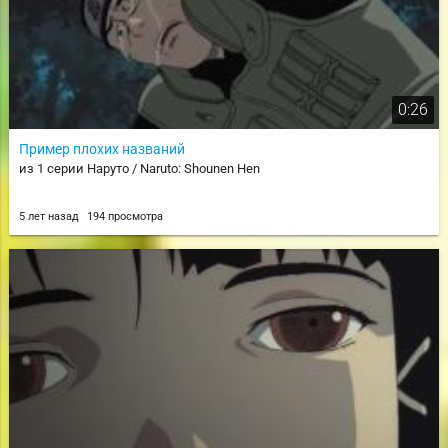
0:26
Пример плохих названий
из 1 серии Наруто / Naruto: Shounen Hen
5 лет назад
194 просмотра