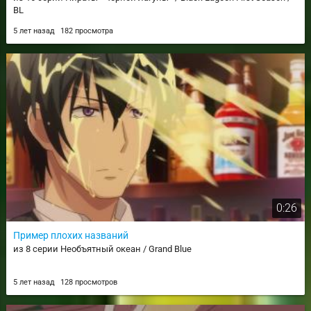
BL
5 лет назад
182 просмотра
0:26
Пример плохих названий
из 8 серии Необъятный океан / Grand Blue
5 лет назад
128 просмотров