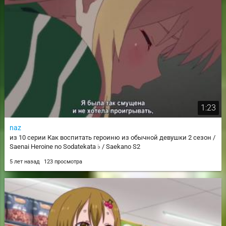
1:23
naz
из 10 серии Как воспитать героиню из обычной девушки 2 сезон /
Saenai Heroine no Sodatekata ♭ / Saekano S2
5 лет назад
123 просмотра