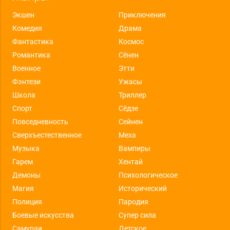
Экшен
Приключения
Комедия
Драма
Фантастика
Космос
Романтика
Сёнен
Военное
Этти
Фэнтези
Ужасы
Школа
Триллер
Спорт
Сёдзе
Повседневность
Сейнен
Сверхъестественное
Меха
Музыка
Вампиры
Гарем
Хентай
Демоны
Психологическое
Магия
Исторический
Полиция
Пародия
Боевые искусства
Супер сила
Самураи
Детское