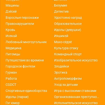
Машины
Безумие
Дзёсей
Детектив
Взрослые персонажи
Удостоено наград
Правонарушители
Образовательное
Кровь
Идолы (девушки)
Исекай
Ияшикей
Любовный многоугольник
Махо-сёдзё
Медицина
Культура отаку
Питомцы
Командный спорт
Путешествие во времени
Изобразительное искусство
Городское фэнтези
Злодейки
Гурман
Эротика
Работа
Антропоморфизм
CGDCT
Уход за детьми
Спортивные единоборства
Игра с высокими ставками
Идолы (парни)
Организованная преступность
Гэг юмор
Исполнительское искусство