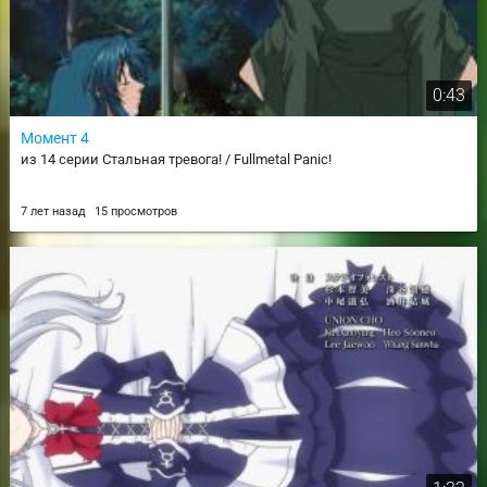
0:43
Момент 4
из 14 серии Стальная тревога! / Fullmetal Panic!
7 лет назад
15 просмотров