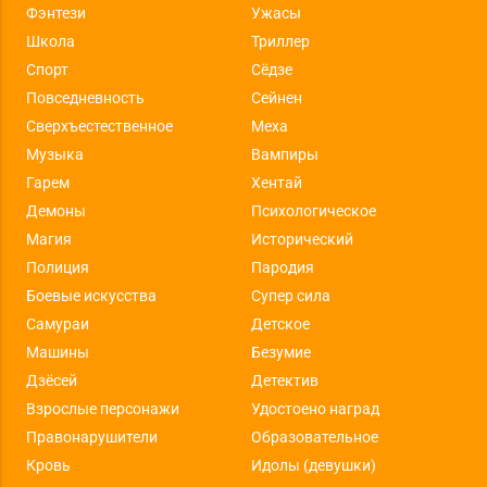
Фэнтези
Ужасы
Школа
Триллер
Спорт
Сёдзе
Повседневность
Сейнен
Сверхъестественное
Меха
Музыка
Вампиры
Гарем
Хентай
Демоны
Психологическое
Магия
Исторический
Полиция
Пародия
Боевые искусства
Супер сила
Самураи
Детское
Машины
Безумие
Дзёсей
Детектив
Взрослые персонажи
Удостоено наград
Правонарушители
Образовательное
Кровь
Идолы (девушки)