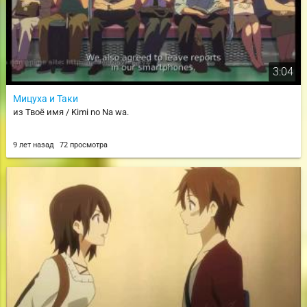
3:04
Мицуха и Таки
из Твоё имя / Kimi no Na wa.
9 лет назад
72 просмотра