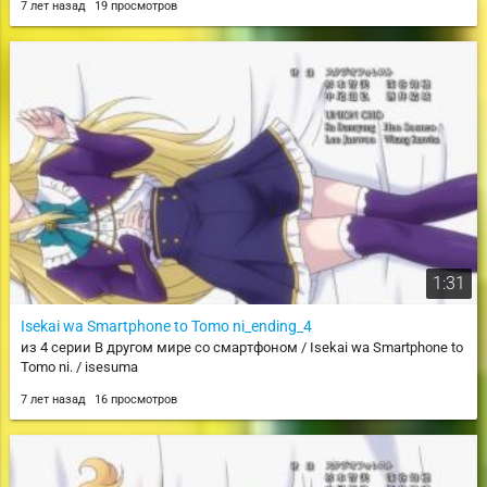
7 лет назад
19 просмотров
1:31
Isekai wa Smartphone to Tomo ni_ending_4
из 4 серии В другом мире со смартфоном / Isekai wa Smartphone to
Tomo ni. / isesuma
7 лет назад
16 просмотров