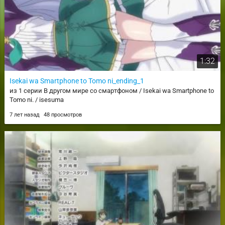
1:32
Isekai wa Smartphone to Tomo ni_ending_1
из 1 серии В другом мире со смартфоном / Isekai wa Smartphone to
Tomo ni. / isesuma
7 лет назад
48 просмотров