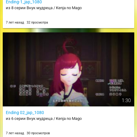
Ending-1_jap_1080
из 8 серии Внук мудреца / Kenja no Mago
7 лет назад
32 просмотра
1:30
Ending 02_jap_1080
из 6 серии Внук мудреца / Kenja no Mago
7 лет назад
30 просмотров