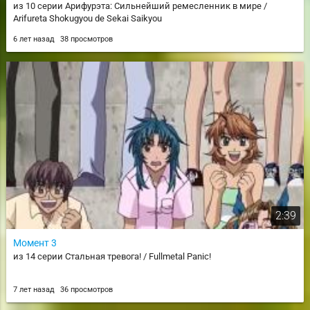
из 10 серии Арифурэта: Сильнейший ремесленник в мире /
Arifureta Shokugyou de Sekai Saikyou
6 лет назад
38 просмотров
2:39
Момент 3
из 14 серии Стальная тревога! / Fullmetal Panic!
7 лет назад
36 просмотров