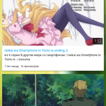
1:32
Isekai wa Smartphone to Tomo ni_ending_5
из 6 серии В другом мире со смартфоном / Isekai wa Smartphone to
Tomo ni. / isesuma
7 лет назад
16 просмотров