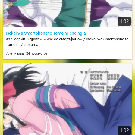
1:32
Isekai wa Smartphone to Tomo ni_ending_2
из 2 серии В другом мире со смартфоном / Isekai wa Smartphone to
Tomo ni. / isesuma
7 лет назад
24 просмотра
1:32