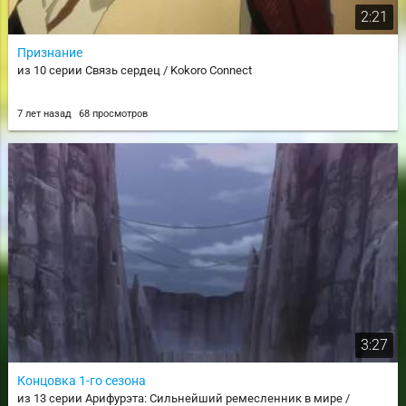
2:21
Признание
из 10 серии Связь сердец / Kokoro Connect
7 лет назад
68 просмотров
3:27
Концовка 1-го сезона
из 13 серии Арифурэта: Сильнейший ремесленник в мире /