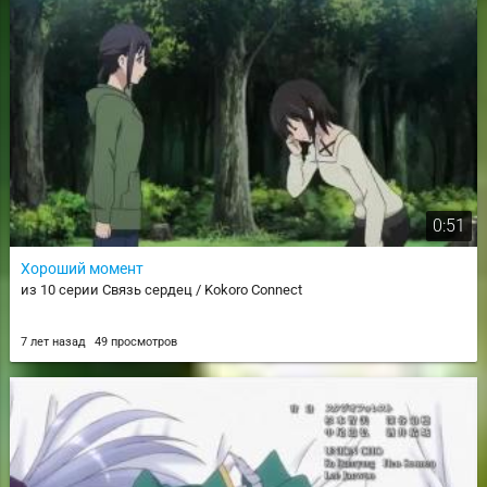
0:51
Хороший момент
из 10 серии Связь сердец / Kokoro Connect
7 лет назад
49 просмотров