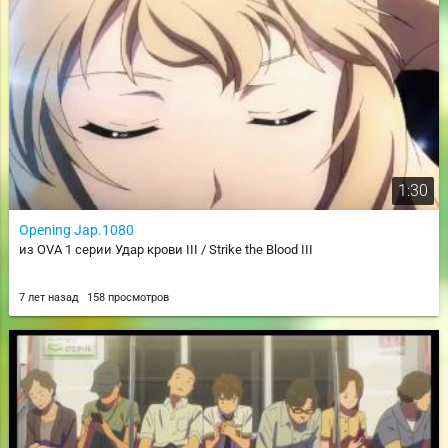
1:30
Opening Jap.1080
из OVA 1 серии Удар крови III / Strike the Blood III
7 лет назад
158 просмотров