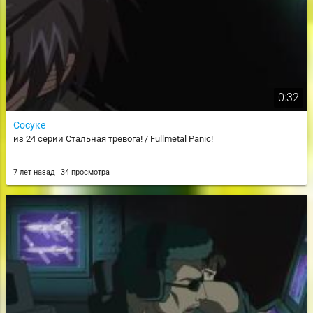
0:32
Сосуке
из 24 серии Стальная тревога! / Fullmetal Panic!
7 лет назад
34 просмотра