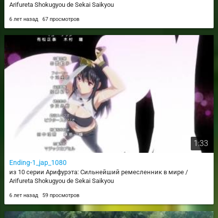
Arifureta Shokugyou de Sekai Saikyou
6 лет назад
67 просмотров
1:33
Ending-1_jap_1080
из 10 серии Арифурэта: Сильнейший ремесленник в мире /
Arifureta Shokugyou de Sekai Saikyou
6 лет назад
59 просмотров