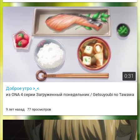
0:31
Доброе утро >_<
из ONA 4 серии Загруженный понедельник / Getsuyoubi no Tawawa
9 лет назад
77 просмотров