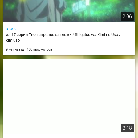
2:06
авив
из 17 серии Твоя апрельская ложь / Shigatsu wa Kimi no Uso /
kimiuso
9 лет назад
100 просмотров
2:18