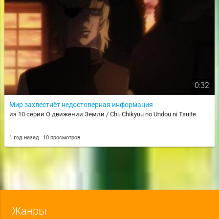
0:32
Мир захлестнёт недостоверная информация
из 10 серии О движении Земли / Chi. Chikyuu no Undou ni Tsuite
1 год назад
10 просмотров
Жанры