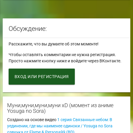
Обсуждение:
Расскажите, что вы думаете об этом моменте!
Чтобы оставлять комментарии не нужна регистрация.
Просто нажмите кнопку ниже и войдите через ВКонтакте.
ВХОД ИЛИ РЕГИСТРАЦИЯ
Муни,муни,муни,муни xD (момент из аниме
Yosuga no Sora)
Создано на основе видео
1 серия Связанные небом: В
уединении, где мы наименее одиноки / Yosuga no Sora
озвучка от Flame & Persona99 (BD)