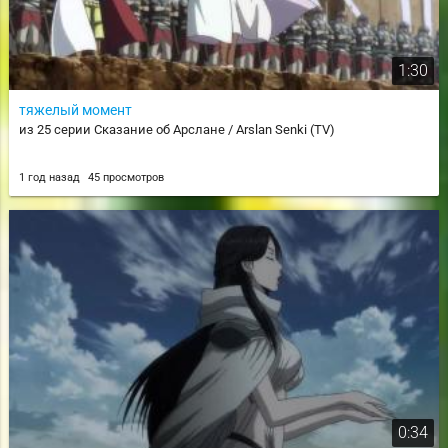
1:30
тяжелый момент
из 25 серии Сказание об Арслане / Arslan Senki (TV)
1 год назад
45 просмотров
0:34