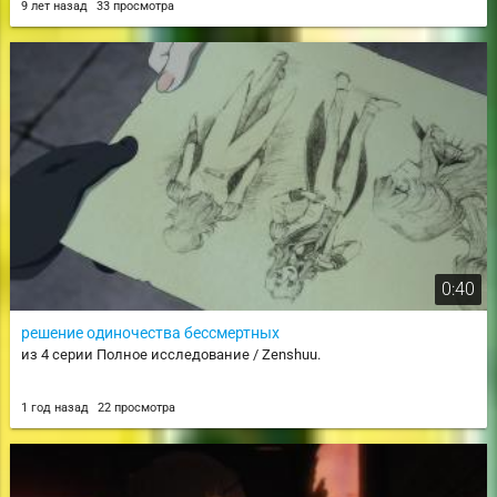
9 лет назад
33 просмотра
0:40
решение одиночества бессмертных
из 4 серии Полное исследование / Zenshuu.
1 год назад
22 просмотра