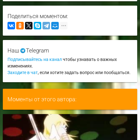
Поделиться моментом:
Наш
Telegram
Подписывайтесь на канал
чтобы узнавать о важных
изменениях.
Заходите в чат
, если хотите задать вопрос или пообщаться.
Моменты от этого автора: