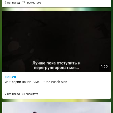
7 лет назад
17 просмотров
0:22
Нашел
из 2 серии Ванпанчмен / One Punch Man
7 лет назад
31 просмотр