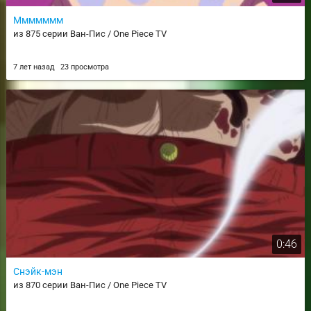
Ммммммм
из 875 серии Ван-Пис / One Piece TV
7 лет назад
23 просмотра
0:46
Снэйк-мэн
из 870 серии Ван-Пис / One Piece TV