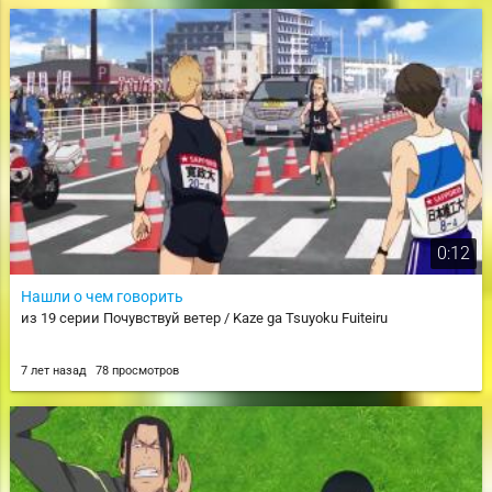
0:12
Нашли о чем говорить
из 19 серии Почувствуй ветер / Kaze ga Tsuyoku Fuiteiru
7 лет назад
78 просмотров