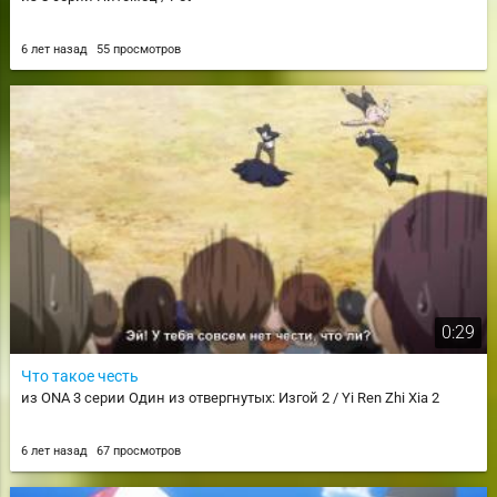
6 лет назад
55 просмотров
0:29
Что такое честь
из ONA 3 серии Один из отвергнутых: Изгой 2 / Yi Ren Zhi Xia 2
6 лет назад
67 просмотров