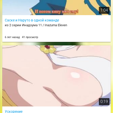
1:04
Саске и Наруто в одной команде
из 2 серии Инадзума 11 / Inazuma Eleven
6 лет назад
41 просмотр
0:19
Ускорение