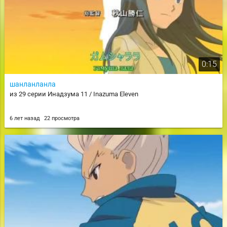
0:15
шанланланла
из 29 серии Инадзума 11 / Inazuma Eleven
6 лет назад
22 просмотра