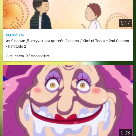
0:17
хм-хм-хм
из 9 серии Достучаться до тебя 2 сезон / Kimi ni Todoke 2nd Season
/ kimitodo 2
7 лет назад
27 просмотров
0:03