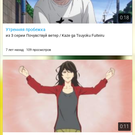
0:18
Утренняя пробежка
из 3 серии Почувствуй ветер / Kaze ga Tsuyoku Fuiteiru
7 лет назад
109 просмотров
0:11