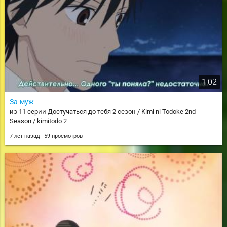
1:02
За-муж
из 11 серии Достучаться до тебя 2 сезон / Kimi ni Todoke 2nd
Season / kimitodo 2
7 лет назад
59 просмотров