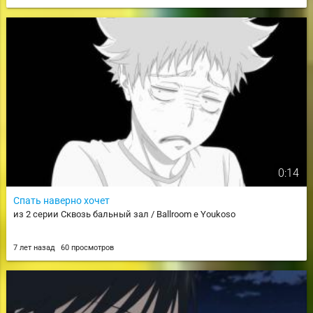
0:14
Спать наверно хочет
из 2 серии Сквозь бальный зал / Ballroom e Youkoso
7 лет назад
60 просмотров