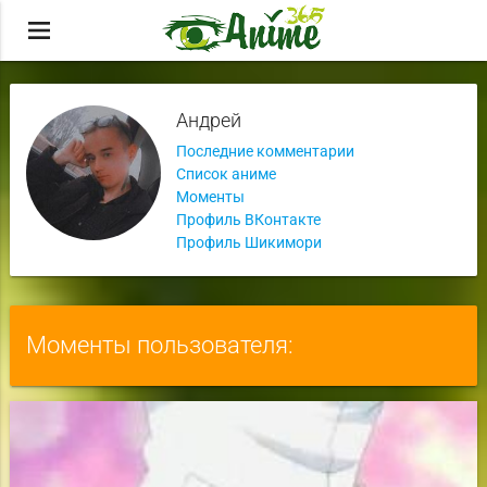
menu
Андрей
Последние комментарии
Список аниме
Моменты
Профиль ВКонтакте
Профиль Шикимори
Моменты пользователя: