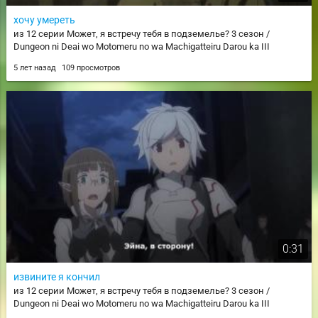
хочу умереть
из 12 серии Может, я встречу тебя в подземелье? 3 сезон /
Dungeon ni Deai wo Motomeru no wa Machigatteiru Darou ka III
5 лет назад
109 просмотров
0:31
извините я кончил
из 12 серии Может, я встречу тебя в подземелье? 3 сезон /
Dungeon ni Deai wo Motomeru no wa Machigatteiru Darou ka III