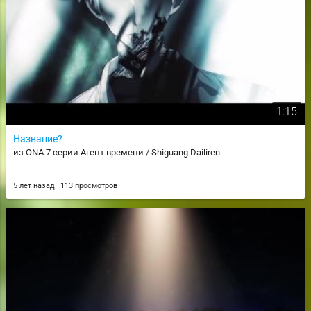
1:15
Название?
из ONA 7 серии Агент времени / Shiguang Dailiren
5 лет назад
113 просмотров