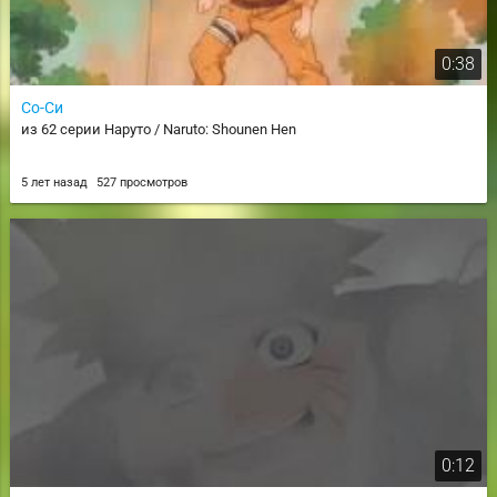
0:38
Со-Си
из 62 серии Наруто / Naruto: Shounen Hen
5 лет назад
527 просмотров
0:12