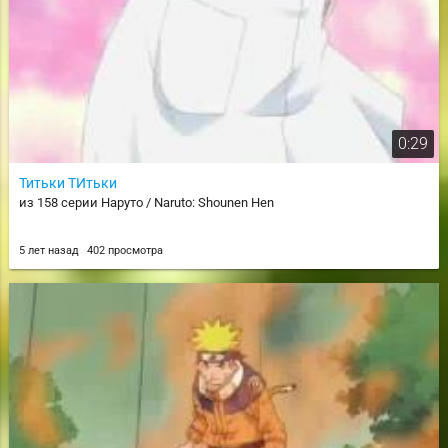
0:29
Титьки ТИтьки
из 158 серии Наруто / Naruto: Shounen Hen
5 лет назад
402 просмотра