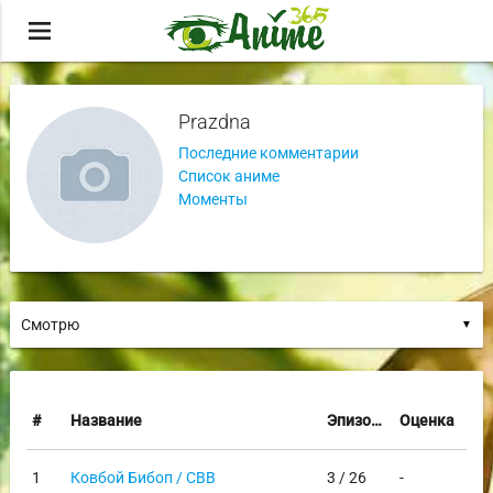
menu
Prazdna
Последние комментарии
Список аниме
Моменты
▼
#
Название
Эпизоды
Оценка
1
Ковбой Бибоп / CBB
3 / 26
-