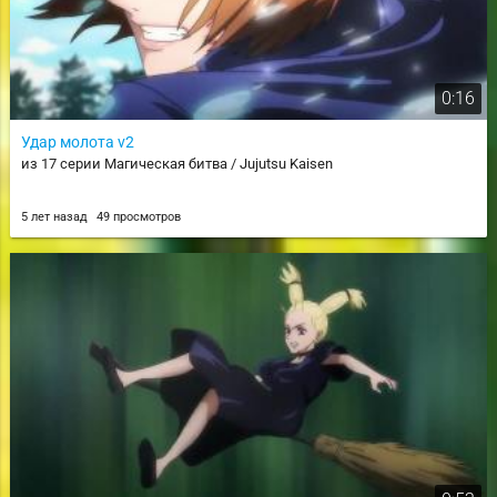
0:16
Удар молота v2
из 17 серии Магическая битва / Jujutsu Kaisen
5 лет назад
49 просмотров