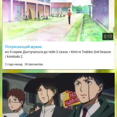
0:10
Потрясающий мужик
из 5 серии Достучаться до тебя 2 сезон / Kimi ni Todoke 2nd Season
/ kimitodo 2
2 года назад
24 просмотра