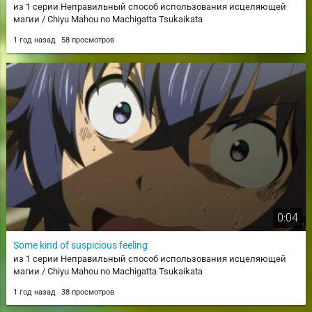
из 1 серии Неправильный способ использования исцеляющей
магии / Chiyu Mahou no Machigatta Tsukaikata
1 год назад
58 просмотров
0:04
Some kind of suspicious feeling
из 1 серии Неправильный способ использования исцеляющей
магии / Chiyu Mahou no Machigatta Tsukaikata
1 год назад
38 просмотров