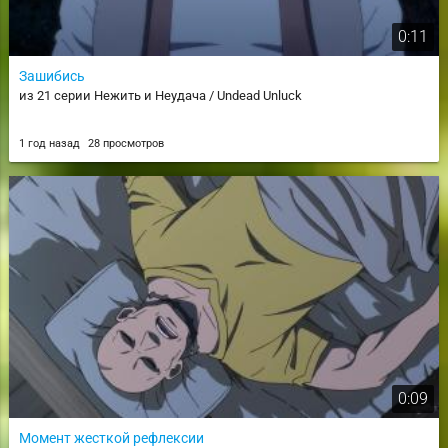
0:11
Зашибись
из 21 серии Нежить и Неудача / Undead Unluck
1 год назад
28 просмотров
0:09
Момент жесткой рефлексии