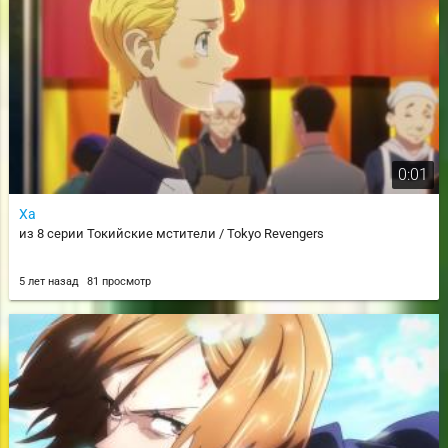
0:01
Ха
из 8 серии Токийские мстители / Tokyo Revengers
5 лет назад
81 просмотр