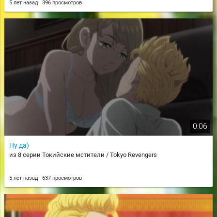
5 лет назад
396 просмотров
0:06
Ну да)
из 8 серии Токийские мстители / Tokyo Revengers
5 лет назад
637 просмотров