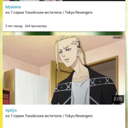
Мужики
из 7 серии Токийские мстители / Tokyo Revengers
5 лет назад
264 просмотра
0:05
Арбуз
из 7 серии Токийские мстители / Tokyo Revengers