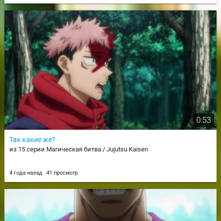
0:53
Так какие же?
из 15 серии Магическая битва / Jujutsu Kaisen
4 года назад
41 просмотр