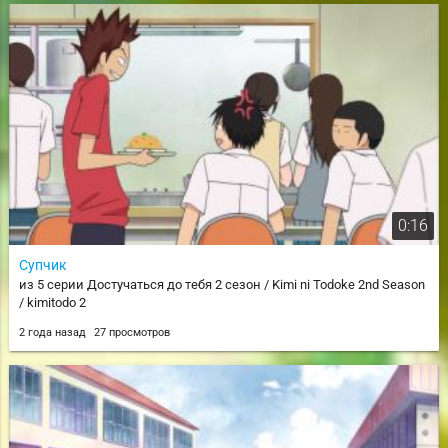
0:16
Супчик
из 5 серии Достучаться до тебя 2 сезон / Kimi ni Todoke 2nd Season
/ kimitodo 2
2 года назад
27 просмотров