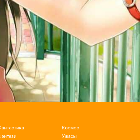
Фантастика
Космос
Фэнтези
Ужасы