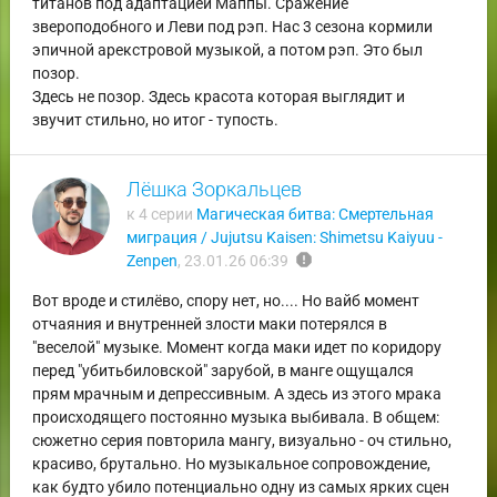
титанов под адаптацией Маппы. Сражение
звероподобного и Леви под рэп. Нас 3 сезона кормили
эпичной арекстровой музыкой, а потом рэп. Это был
позор.
Здесь не позор. Здесь красота которая выглядит и
звучит стильно, но итог - тупость.
Лёшка Зоркальцев
к 4 серии
Магическая битва: Смертельная
миграция / Jujutsu Kaisen: Shimetsu Kaiyuu -
report
Zenpen
,
23.01.26 06:39
Вот вроде и стилёво, спору нет, но.... Но вайб момент
отчаяния и внутренней злости маки потерялся в
"веселой" музыке. Момент когда маки идет по коридору
перед "убитьбиловской" зарубой, в манге ощущался
прям мрачным и депрессивным. А здесь из этого мрака
происходящего постоянно музыка выбивала. В общем:
сюжетно серия повторила мангу, визуально - оч стильно,
красиво, брутально. Но музыкальное сопровождение,
как будто убило потенциально одну из самых ярких сцен