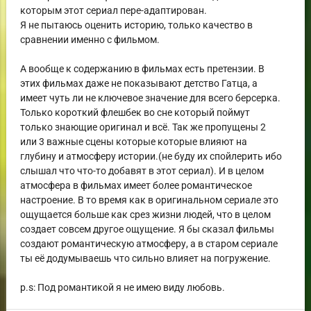
которым этот сериал пере-адаптирован.
Я не пытаюсь оценить историю, только качество в
сравнении именно с фильмом.
А вообще к содержанию в фильмах есть претензии. В
этих фильмах даже не показывают детство Гатца, а
имеет чуть ли не ключевое значение для всего берсерка.
Только короткий флешбек во сне который поймут
только знающие оригинал и всё. Так же пропущены 2
или 3 важные сцены которые которые влияют на
глубину и атмосферу истории.(не буду их спойлерить ибо
слышал что что-то добавят в этот сериал). И в целом
атмосфера в фильмах имеет более романтическое
настроение. В то время как в оригинальном сериале это
ощущается больше как срез жизни людей, что в целом
создает совсем другое ощущение. Я бы сказал фильмы
создают романтическую атмосферу, а в старом сериале
ты её додумываешь что сильно влияет на погружение.
p.s: Под романтикой я не имею виду любовь.