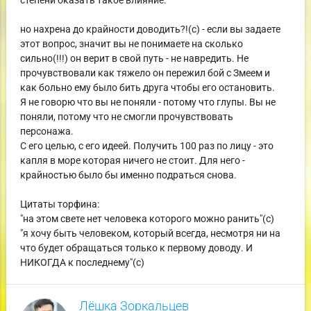
степени оказать такое влияние.
но нахрена до крайности доводить?!(с) - если вы задаете
этот вопрос, значит вы не понимаете на сколько
сильно(!!!) он верит в свой путь - не навредить. Не
прочувствовали как тяжело он пережил бой с Змеем и
как больно ему было бить друга чтобы его остановить.
Я не говорю что вы не поняли - потому что глупы. Вы не
поняли, потому что не смогли прочувствовать
персонажа.
С его целью, с его идеей. Получить 100 раз по лицу - это
капля в море которая ничего не стоит. Для него -
крайностью было бы именно подраться снова.
Цитаты торфина:
"на этом свете нет человека которого можно ранить"(с)
"я хочу быть человеком, который всегда, несмотря ни на
что будет обращаться только к первому доводу. И
НИКОГДА к последнему"(с)
Лёшка Зоркальцев