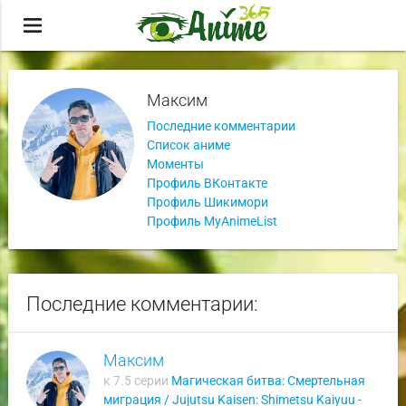
menu
Максим
Последние комментарии
Список аниме
Моменты
Профиль ВКонтакте
Профиль Шикимори
Профиль MyAnimeList
Последние комментарии:
Максим
к 7.5 серии
Магическая битва: Смертельная
миграция / Jujutsu Kaisen: Shimetsu Kaiyuu -